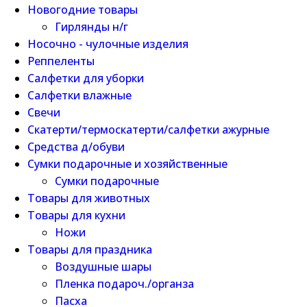
Новогодние товары
Гирлянды н/г
Носочно - чулочные изделия
Реппеленты
Салфетки для уборки
Салфетки влажные
Свечи
Скатерти/термоскатерти/салфетки ажурные
Средства д/обуви
Сумки подарочные и хозяйственные
Сумки подарочные
Товары для животных
Товары для кухни
Ножи
Товары для праздника
Воздушные шары
Пленка подароч./органза
Пасха