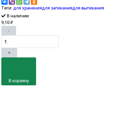
Теги:
для хранения
для запекания
для выпекания
В наличии
9,10
₽
-
+
В корзину