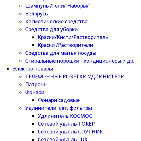
Шампунь /Гели/ Наборы/
Беларусь
Косметические средства
Средства для уборки
Краски/Кисти/Растворитель
Краски /Растворители
Средства для мытья посуды
Стиральные порошки - кондиционеры и др.
Электро товары
ТЕЛЕФОННЫЕ РОЗЕТКИ УДЛИНИТЕЛИ
Патроны
Фонари
Фонари садовые
Удлинители, сет. фильтры
Удлинитель КОСМОС
Сетевой удл-ль ТОКЕР
Сетевой удл-ль СПУТНИК
Сетевой удл-ль LUX