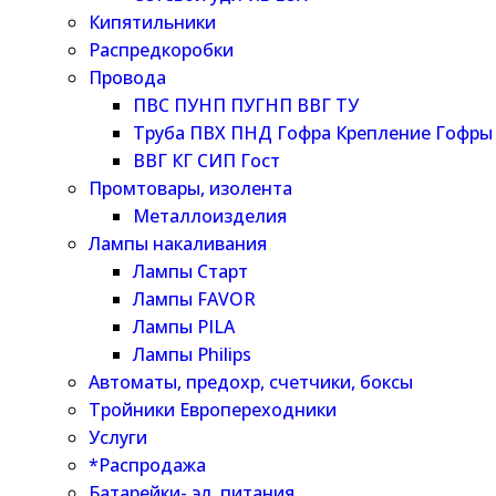
Кипятильники
Распредкоробки
Провода
ПВС ПУНП ПУГНП ВВГ ТУ
Труба ПВХ ПНД Гофра Крепление Гофры
ВВГ КГ СИП Гост
Промтовары, изолента
Металлоизделия
Лампы накаливания
Лампы Старт
Лампы FAVOR
Лампы PILA
Лампы Philips
Автоматы, предохр, счетчики, боксы
Тройники Европереходники
Услуги
*Распродажа
Батарейки- эл. питания