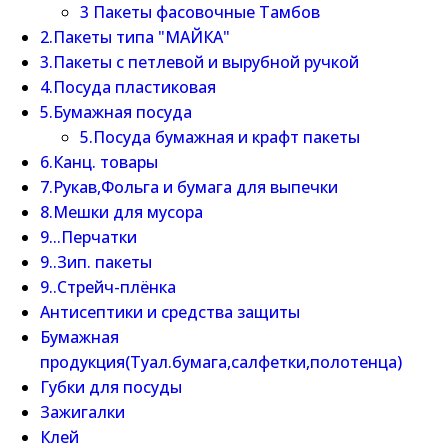
3 Пакеты фасовочные Тамбов
2.Пакеты типа "МАЙКА"
3.Пакеты с петлевой и вырубной ручкой
4.Посуда пластиковая
5.Бумажная посуда
5.Посуда бумажная и крафт пакеты
6.Канц. товары
7.Рукав,Фольга и бумага для выпечки
8.Мешки для мусора
9...Перчатки
9..Зип. пакеты
9..Стрейч-плёнка
Антисептики и средства защиты
Бумажная
продукция(Туал.бумага,салфетки,полотенца)
Губки для посуды
Зажигалки
Клей