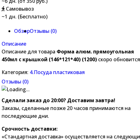
~6 дн. (от 350 руб.)
Самовывоз
~1 дн. (Бесплатно)
Обзор
Отзывы (
0
)
Описание
Описание для товара
Форма алюм. прямоугольная
450мл с крышкой (146*121*40) (1200)
скоро обновится
Категория:
4.Посуда пластиковая
Отзывы (
0
)
Сделали заказ до 20:00? Доставим завтра!
Заказы, сделанные позже 20 часов принимаются на
последующие дни.
Срочность доставки:
«Стандартная доставка» осуществляется на следующ