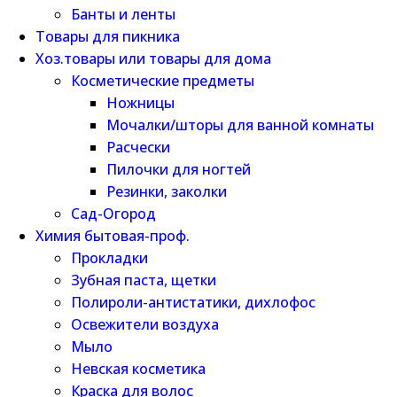
Банты и ленты
Товары для пикника
Хоз.товары или товары для дома
Косметические предметы
Ножницы
Мочалки/шторы для ванной комнаты
Расчески
Пилочки для ногтей
Резинки, заколки
Сад-Огород
Химия бытовая-проф.
Прокладки
Зубная паста, щетки
Полироли-антистатики, дихлофос
Освежители воздуха
Мыло
Невская косметика
Краска для волос