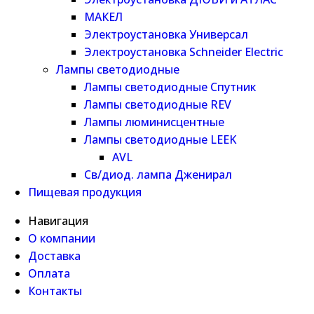
МАКЕЛ
Электроустановка Универсал
Электроустановка Schneider Electric
Лампы светодиодные
Лампы светодиодные Спутник
Лампы светодиодные REV
Лампы люминисцентные
Лампы светодиодные LEEK
AVL
Св/диод. лампа Дженирал
Пищевая продукция
Навигация
О компании
Доставка
Оплата
Контакты