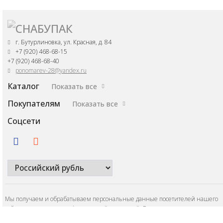
г. Бутурлиновка, ул. Красная, д. 84
+7 (920) 468-68-15
+7 (920) 468-68-40
ponomarev-28@yandex.ru
Каталог
Показать все
Покупателям
Показать все
Соцсети
Мы получаем и обрабатываем персональные данные посетителей нашего
сайта в соответствии с
официальной политикой
. Если вы не даете согласия н
обработку своих персональных данных,вам необходимо покинуть наш сайт.