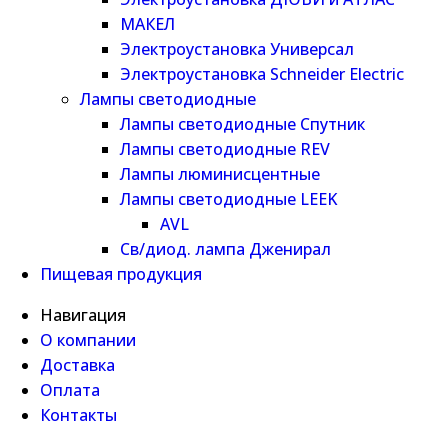
МАКЕЛ
Электроустановка Универсал
Электроустановка Schneider Electric
Лампы светодиодные
Лампы светодиодные Спутник
Лампы светодиодные REV
Лампы люминисцентные
Лампы светодиодные LEEK
AVL
Св/диод. лампа Дженирал
Пищевая продукция
Навигация
О компании
Доставка
Оплата
Контакты