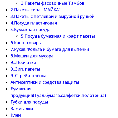
3 Пакеты фасовочные Тамбов
2.Пакеты типа "МАЙКА"
3.Пакеты с петлевой и вырубной ручкой
4.Посуда пластиковая
5.Бумажная посуда
5.Посуда бумажная и крафт пакеты
6.Канц. товары
7.Рукав,Фольга и бумага для выпечки
8.Мешки для мусора
9...Перчатки
9..Зип. пакеты
9..Стрейч-плёнка
Антисептики и средства защиты
Бумажная
продукция(Туал.бумага,салфетки,полотенца)
Губки для посуды
Зажигалки
Клей