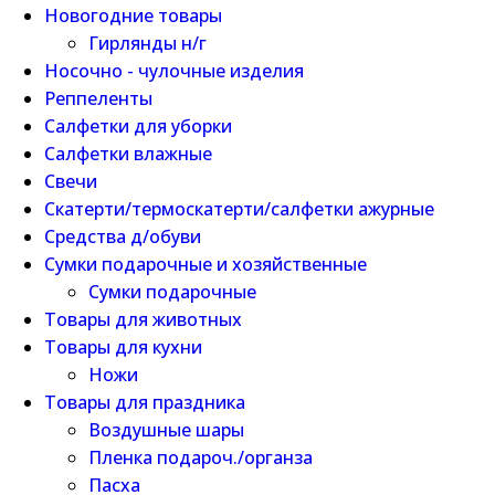
Новогодние товары
Гирлянды н/г
Носочно - чулочные изделия
Реппеленты
Салфетки для уборки
Салфетки влажные
Свечи
Скатерти/термоскатерти/салфетки ажурные
Средства д/обуви
Сумки подарочные и хозяйственные
Сумки подарочные
Товары для животных
Товары для кухни
Ножи
Товары для праздника
Воздушные шары
Пленка подароч./органза
Пасха