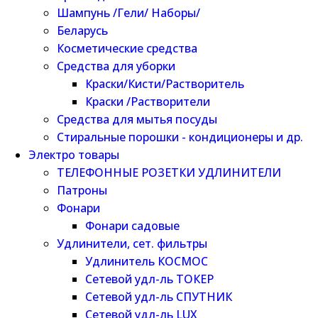
Шампунь /Гели/ Наборы/
Беларусь
Косметические средства
Средства для уборки
Краски/Кисти/Растворитель
Краски /Растворители
Средства для мытья посуды
Стиральные порошки - кондиционеры и др.
Электро товары
ТЕЛЕФОННЫЕ РОЗЕТКИ УДЛИНИТЕЛИ
Патроны
Фонари
Фонари садовые
Удлинители, сет. фильтры
Удлинитель КОСМОС
Сетевой удл-ль ТОКЕР
Сетевой удл-ль СПУТНИК
Сетевой удл-ль LUX