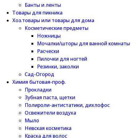
Банты и ленты
Товары для пикника
Хоз.товары или товары для дома
Косметические предметы
Ножницы
Мочалки/шторы для ванной комнаты
Расчески
Пилочки для ногтей
Резинки, заколки
Сад-Огород
Химия бытовая-проф.
Прокладки
Зубная паста, щетки
Полироли-антистатики, дихлофос
Освежители воздуха
Мыло
Невская косметика
Краска для волос