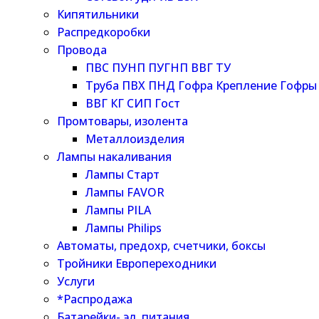
Кипятильники
Распредкоробки
Провода
ПВС ПУНП ПУГНП ВВГ ТУ
Труба ПВХ ПНД Гофра Крепление Гофры
ВВГ КГ СИП Гост
Промтовары, изолента
Металлоизделия
Лампы накаливания
Лампы Старт
Лампы FAVOR
Лампы PILA
Лампы Philips
Автоматы, предохр, счетчики, боксы
Тройники Европереходники
Услуги
*Распродажа
Батарейки- эл. питания