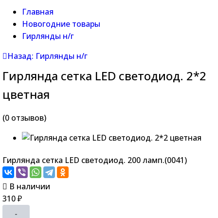
Главная
Новогодние товары
Гирлянды н/г
Назад: Гирлянды н/г
Гирлянда сетка LED светодиод. 2*2
цветная
(0 отзывов)
Гирлянда сетка LED светодиод. 200 ламп.(0041)
В наличии
310
₽
-