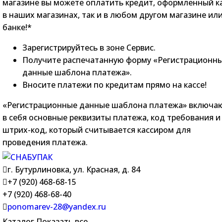
магазине вы можете оплатить кредит, оформленный к
в наших магазинах, так и в любом другом магазине ил
банке!*
Зарегистрируйтесь в зоне Сервис.
Получите распечатанную форму «Регистрационн
данные шаблона платежа».
Вносите платежи по кредитам прямо на кассе!
«Регистрационные данные шаблона платежа» включа
в себя основные реквизиты платежа, код требования и
штрих-код, который считывается кассиром для
проведения платежа.
г. Бутурлиновка, ул. Красная, д. 84
+7 (920) 468-68-15
+7 (920) 468-68-40
ponomarev-28@yandex.ru
Каталог
Показать все