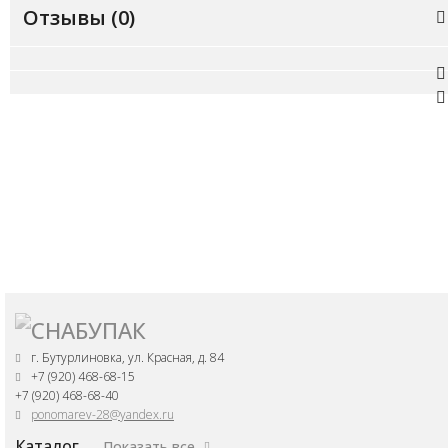
Отзывы (
0
)
г. Бутурлиновка, ул. Красная, д. 84
+7 (920) 468-68-15
+7 (920) 468-68-40
ponomarev-28@yandex.ru
Каталог
Показать все