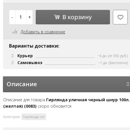
В корзину
-
+
Добавить в сравнение
Варианты доставки:
Курьер
~6 дн. (от 350 руб.)
Самовывоз
~1 дн. (Бесплатно)
Описание
Описание для товара
Гирлянда уличная черный шнур 100л.
(желтая) (0083)
скоро обновится
Категория:
Гирлянды н/г