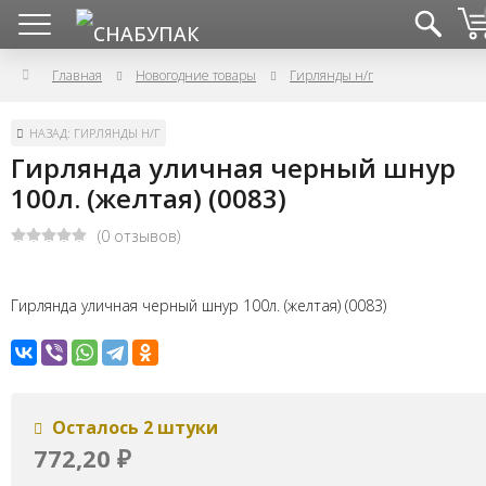
Главная
Новогодние товары
Гирлянды н/г
НАЗАД: ГИРЛЯНДЫ Н/Г
Гирлянда уличная черный шнур
100л. (желтая) (0083)
(0 отзывов)
Гирлянда уличная черный шнур 100л. (желтая) (0083)
Осталось 2 штуки
772,20
₽