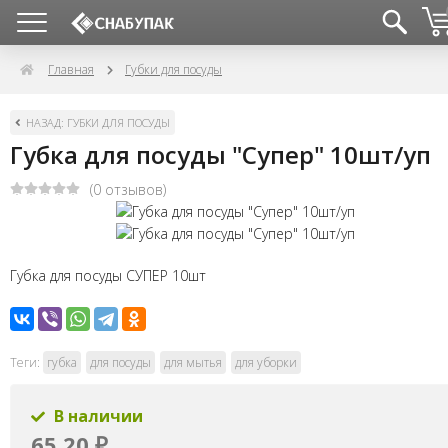
Главная
Губки для посуды
НАЗАД: ГУБКИ ДЛЯ ПОСУДЫ
Губка для посуды "Супер" 10шт/уп
(0 отзывов)
Губка для посуды СУПЕР 10шт
Теги:
губка
для посуды
для мытья
для уборки
В наличии
65,20
₽