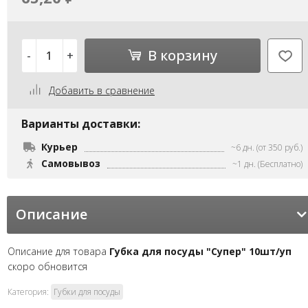
В корзину
-
+
Добавить в сравнение
Варианты доставки:
Курьер
~6 дн. (от 350 руб.)
Самовывоз
~1 дн. (Бесплатно)
Описание
Описание для товара
Губка для посуды "Супер" 10шт/уп
скоро обновится
Категория:
Губки для посуды