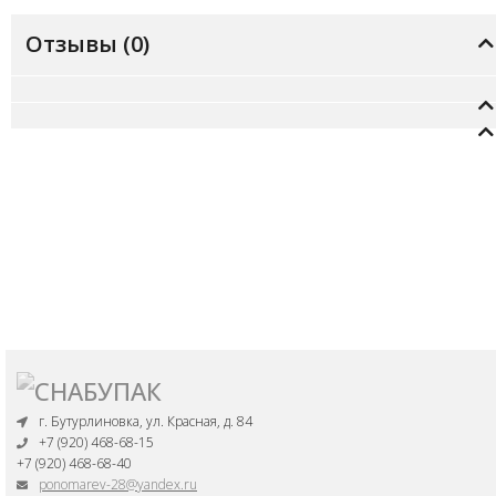
Отзывы (
0
)
г. Бутурлиновка, ул. Красная, д. 84
+7 (920) 468-68-15
+7 (920) 468-68-40
ponomarev-28@yandex.ru