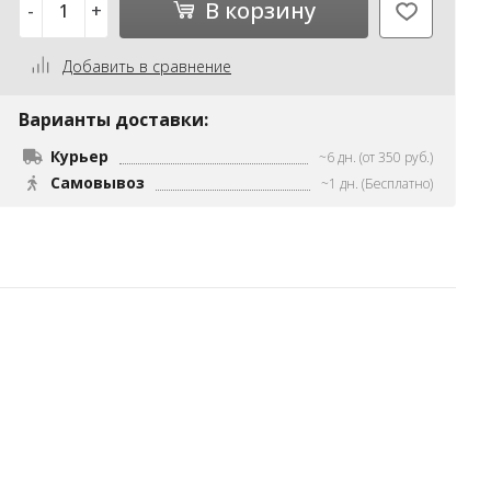
В корзину
-
+
Добавить в сравнение
Варианты доставки:
Курьер
~6 дн. (от 350 руб.)
Самовывоз
~1 дн. (Бесплатно)