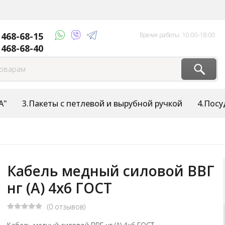
 468-68-15
Время работы: 10:00-18:00
 468-68-40
А"
3.Пакеты с петлевой и вырубной ручкой
4.Посу
Кабель медный силовой ВВГ
нг (А) 4х6 ГОСТ
(0 отзывов)