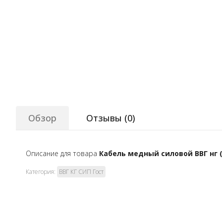
Обзор
Отзывы (
0
)
Описание для товара
Кабель медный силовой ВВГ нг (
Категория:
ВВГ КГ СИП Гост