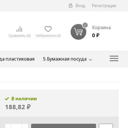
Вход
Регистрация
0
Корзина
0
₽
Сравнить
(
0
)
Избранное
(
0
)
да пластиковая
5.Бумажная посуда
В наличии
188,82
₽