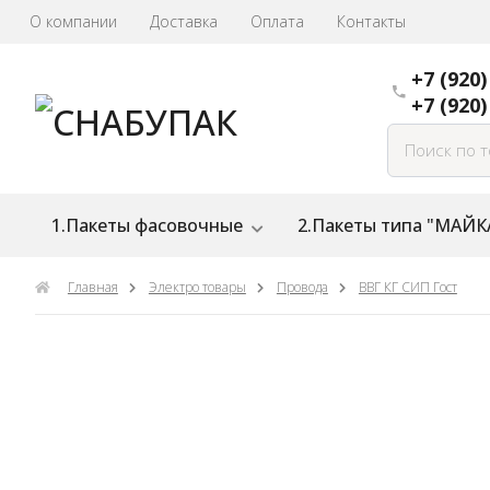
О компании
Доставка
Оплата
Контакты
+7 (920)
+7 (920)
1.Пакеты фасовочные
2.Пакеты типа "МАЙК
Главная
Электро товары
Провода
ВВГ КГ СИП Гост