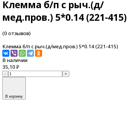
Клемма б/п с рыч.(д/
мед.пров.) 5*0.14 (221-415)
(0 отзывов)
Клемма б/п с рыч.(д/мед.пров.) 5*0.14 (221-415)
В наличии
35,10
₽
-
+
В корзину