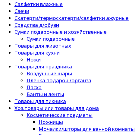
Салфетки влажные
Свечи
Скатерти/термоскатерти/салфетки ажурные
Средства д/обуви
Сумки подарочные и хозяйственные
Сумки подарочные
Товары для животных
Товары для кухни
Ножи
Товары для праздника
Воздушные шары
Пленка подароч./органза
Пасха
Банты и ленты
Товары для пикника
Хоз.товары или товары для дома
Косметические предметы
Ножницы
Мочалки/шторы для ванной комнаты