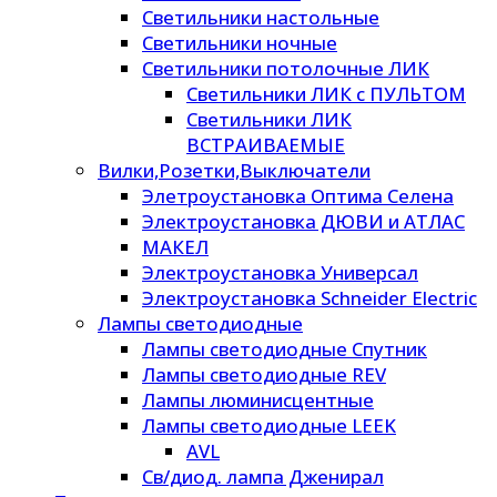
Светильники настольные
Светильники ночные
Светильники потолочные ЛИК
Светильники ЛИК с ПУЛЬТОМ
Светильники ЛИК
ВСТРАИВАЕМЫЕ
Вилки,Розетки,Выключатели
Элетроустановка Оптима Селена
Электроустановка ДЮВИ и АТЛАС
МАКЕЛ
Электроустановка Универсал
Электроустановка Schneider Electric
Лампы светодиодные
Лампы светодиодные Спутник
Лампы светодиодные REV
Лампы люминисцентные
Лампы светодиодные LEEK
AVL
Св/диод. лампа Дженирал