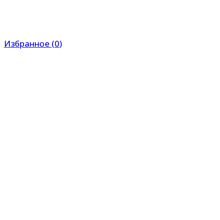
Избранное
(
0
)