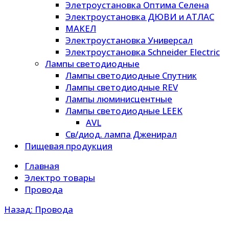
Элетроустановка Оптима Селена
Электроустановка ДЮВИ и АТЛАС
МАКЕЛ
Электроустановка Универсал
Электроустановка Schneider Electric
Лампы светодиодные
Лампы светодиодные Спутник
Лампы светодиодные REV
Лампы люминисцентные
Лампы светодиодные LEEK
AVL
Св/диод. лампа Дженирал
Пищевая продукция
Главная
Электро товары
Провода
Назад: Провода