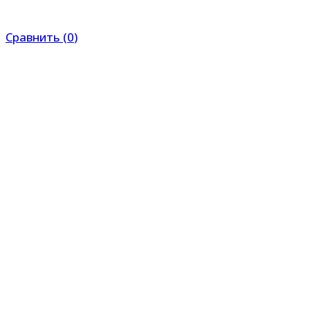
Сравнить
(
0
)