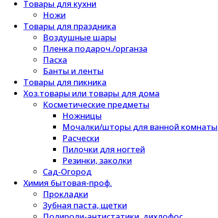
Товары для кухни
Ножи
Товары для праздника
Воздушные шары
Пленка подароч./органза
Пасха
Банты и ленты
Товары для пикника
Хоз.товары или товары для дома
Косметические предметы
Ножницы
Мочалки/шторы для ванной комнаты
Расчески
Пилочки для ногтей
Резинки, заколки
Сад-Огород
Химия бытовая-проф.
Прокладки
Зубная паста, щетки
Полироли-антистатики, дихлофос