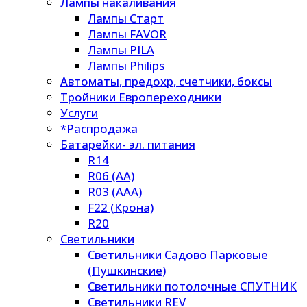
Лампы накаливания
Лампы Старт
Лампы FAVOR
Лампы PILA
Лампы Philips
Автоматы, предохр, счетчики, боксы
Тройники Европереходники
Услуги
*Распродажа
Батарейки- эл. питания
R14
R06 (AA)
R03 (AAA)
F22 (Крона)
R20
Светильники
Светильники Садово Парковые
(Пушкинские)
Светильники потолочные СПУТНИК
Светильники REV