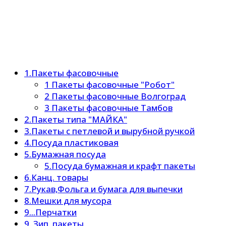
1.Пакеты фасовочные
1 Пакеты фасовочные "Робот"
2 Пакеты фасовочные Волгоград
3 Пакеты фасовочные Тамбов
2.Пакеты типа "МАЙКА"
3.Пакеты с петлевой и вырубной ручкой
4.Посуда пластиковая
5.Бумажная посуда
5.Посуда бумажная и крафт пакеты
6.Канц. товары
7.Рукав,Фольга и бумага для выпечки
8.Мешки для мусора
9...Перчатки
9..Зип. пакеты