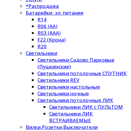
*Распродажа
Батарейки- эл. питания
R14
R06 (AA)
R03 (AAA)
F22 (Крона)
R20
Светильники
Светильники Садово Парковые
(Пушкинские)
Светильники потолочные СПУТНИК
Светильники REV
Светильники настольные
Светильники ночные
Светильники потолочные ЛИК
Светильники ЛИК с ПУЛЬТОМ
Светильники ЛИК
ВСТРАИВАЕМЫЕ
Вилки,Розетки,Выключатели