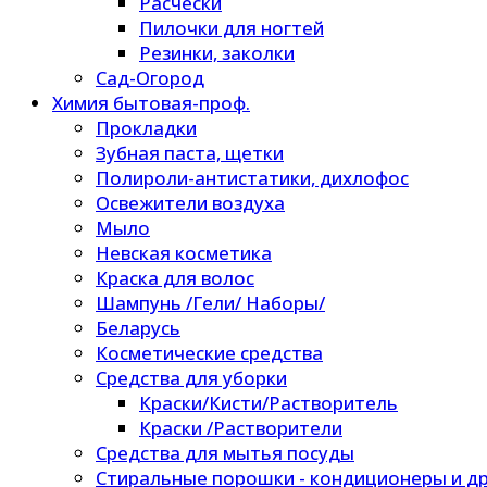
Расчески
Пилочки для ногтей
Резинки, заколки
Сад-Огород
Химия бытовая-проф.
Прокладки
Зубная паста, щетки
Полироли-антистатики, дихлофос
Освежители воздуха
Мыло
Невская косметика
Краска для волос
Шампунь /Гели/ Наборы/
Беларусь
Косметические средства
Средства для уборки
Краски/Кисти/Растворитель
Краски /Растворители
Средства для мытья посуды
Стиральные порошки - кондиционеры и др