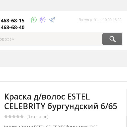
 468-68-15
Время работы: 10:00-18:00
 468-68-40
Краска д/волос ESTEL
CELEBRITY бургундский 6/65
(0 отзывов)