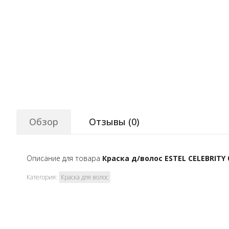
Обзор
Отзывы (
0
)
Описание для товара
Краска д/волос ESTEL CELEBRITY
Категория:
Краска для волос