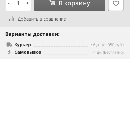
В корзину
-
+
Добавить в сравнение
Варианты доставки:
Курьер
~6 дн. (от 350 руб.)
Самовывоз
~1 дн. (Бесплатно)