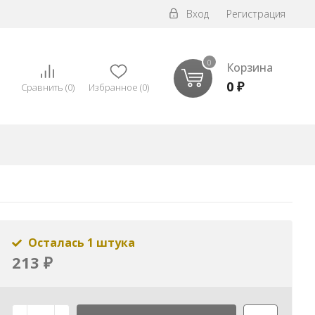
Вход
Регистрация
0
Корзина
0
₽
Сравнить
(
0
)
Избранное
(
0
)
Осталась 1 штука
213
₽