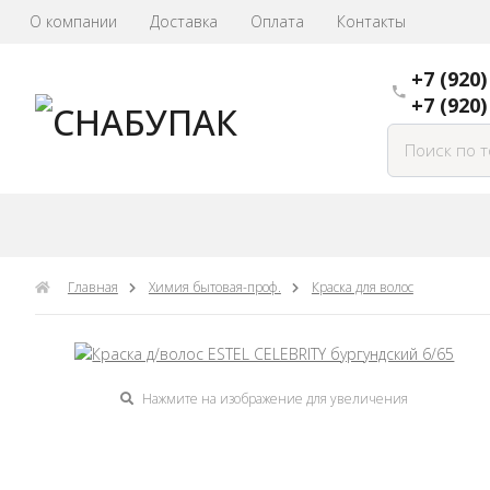
О компании
Доставка
Оплата
Контакты
+7 (920)
+7 (920)
Главная
Химия бытовая-проф.
Краска для волос
Нажмите на изображение для увеличения