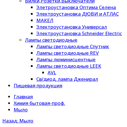
Вилки,Розетки,Выключатели
Элетроустановка Оптима Селена
Электроустановка ДЮВИ и АТЛАС
МАКЕЛ
Электроустановка Универсал
Электроустановка Schneider Electric
Лампы светодиодные
Лампы светодиодные Спутник
Лампы светодиодные REV
Лампы люминисцентные
Лампы светодиодные LEEK
AVL
Св/диод. лампа Дженирал
Пищевая продукция
Главная
Химия бытовая-проф.
Мыло
Назад: Мыло