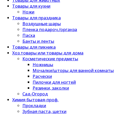
Товары для животных
Товары для кухни
Ножи
Товары для праздника
Воздушные шары
Пленка подароч./органза
Пасха
Банты и ленты
Товары для пикника
Хоз.товары или товары для дома
Косметические предметы
Ножницы
Мочалки/шторы для ванной комнаты
Расчески
Пилочки для ногтей
Резинки, заколки
Сад-Огород
Химия бытовая-проф.
Прокладки
Зубная паста, щетки