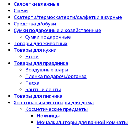
Салфетки влажные
Свечи
Скатерти/термоскатерти/салфетки ажурные
Средства д/обуви
Сумки подарочные и хозяйственные
Сумки подарочные
Товары для животных
Товары для кухни
Ножи
Товары для праздника
Воздушные шары
Пленка подароч./органза
Пасха
Банты и ленты
Товары для пикника
Хоз.товары или товары для дома
Косметические предметы
Ножницы
Мочалки/шторы для ванной комнаты