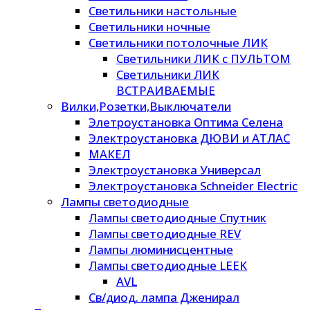
Светильники настольные
Светильники ночные
Светильники потолочные ЛИК
Светильники ЛИК с ПУЛЬТОМ
Светильники ЛИК
ВСТРАИВАЕМЫЕ
Вилки,Розетки,Выключатели
Элетроустановка Оптима Селена
Электроустановка ДЮВИ и АТЛАС
МАКЕЛ
Электроустановка Универсал
Электроустановка Schneider Electric
Лампы светодиодные
Лампы светодиодные Спутник
Лампы светодиодные REV
Лампы люминисцентные
Лампы светодиодные LEEK
AVL
Св/диод. лампа Дженирал