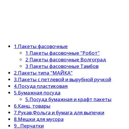
1.Пакеты фасовочные
1 Пакеты фасовочные "Робот"
2 Пакеты фасовочные Волгоград
3 Пакеты фасовочные Тамбов
2.Пакеты типа "МАЙКА"
3.Пакеты с петлевой и вырубной ручкой
4.Посуда пластиковая
5.Бумажная посуда
5.Посуда бумажная и крафт пакеты
6.Канц. товары
7.Рукав,Фольга и бумага для выпечки
8.Мешки для мусора
9...Перчатки