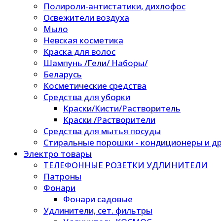
Полироли-антистатики, дихлофос
Освежители воздуха
Мыло
Невская косметика
Краска для волос
Шампунь /Гели/ Наборы/
Беларусь
Косметические средства
Средства для уборки
Краски/Кисти/Растворитель
Краски /Растворители
Средства для мытья посуды
Стиральные порошки - кондиционеры и др
Электро товары
ТЕЛЕФОННЫЕ РОЗЕТКИ УДЛИНИТЕЛИ
Патроны
Фонари
Фонари садовые
Удлинители, сет. фильтры