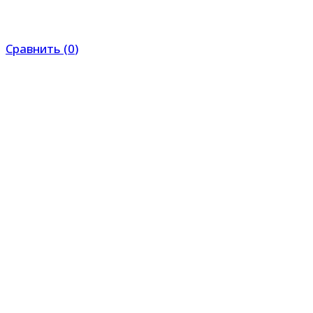
Сравнить
(
0
)