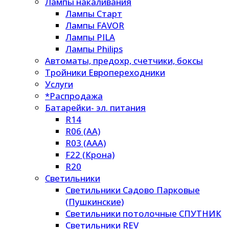
Лампы накаливания
Лампы Старт
Лампы FAVOR
Лампы PILA
Лампы Philips
Автоматы, предохр, счетчики, боксы
Тройники Европереходники
Услуги
*Распродажа
Батарейки- эл. питания
R14
R06 (AA)
R03 (AAA)
F22 (Крона)
R20
Светильники
Светильники Садово Парковые
(Пушкинские)
Светильники потолочные СПУТНИК
Светильники REV