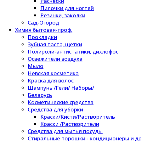
Расчески
Пилочки для ногтей
Резинки, заколки
Сад-Огород
Химия бытовая-проф.
Прокладки
Зубная паста, щетки
Полироли-антистатики, дихлофос
Освежители воздуха
Мыло
Невская косметика
Краска для волос
Шампунь /Гели/ Наборы/
Беларусь
Косметические средства
Средства для уборки
Краски/Кисти/Растворитель
Краски /Растворители
Средства для мытья посуды
Стиральные порошки - кондиционеры и др