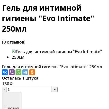
Гель для интимной
гигиены "Evo Intimate"
250мл
(0 отзывов)
Гель для интимной гигиены "Evo Intimate" 250мл
Осталась 1 штука
130
₽
-
+
В корзину