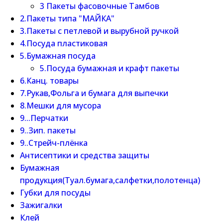
3 Пакеты фасовочные Тамбов
2.Пакеты типа "МАЙКА"
3.Пакеты с петлевой и вырубной ручкой
4.Посуда пластиковая
5.Бумажная посуда
5.Посуда бумажная и крафт пакеты
6.Канц. товары
7.Рукав,Фольга и бумага для выпечки
8.Мешки для мусора
9...Перчатки
9..Зип. пакеты
9..Стрейч-плёнка
Антисептики и средства защиты
Бумажная
продукция(Туал.бумага,салфетки,полотенца)
Губки для посуды
Зажигалки
Клей