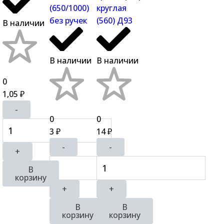
(650/1000)
круглая
без ручек
(560) Д93
В наличии
В наличии
В наличии
0
1,05
₽
-
0
0
3
14
₽
₽
-
-
+
В
корзину
+
+
В
В
корзину
корзину