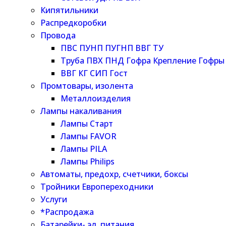
Кипятильники
Распредкоробки
Провода
ПВС ПУНП ПУГНП ВВГ ТУ
Труба ПВХ ПНД Гофра Крепление Гофры
ВВГ КГ СИП Гост
Промтовары, изолента
Металлоизделия
Лампы накаливания
Лампы Старт
Лампы FAVOR
Лампы PILA
Лампы Philips
Автоматы, предохр, счетчики, боксы
Тройники Европереходники
Услуги
*Распродажа
Батарейки- эл. питания