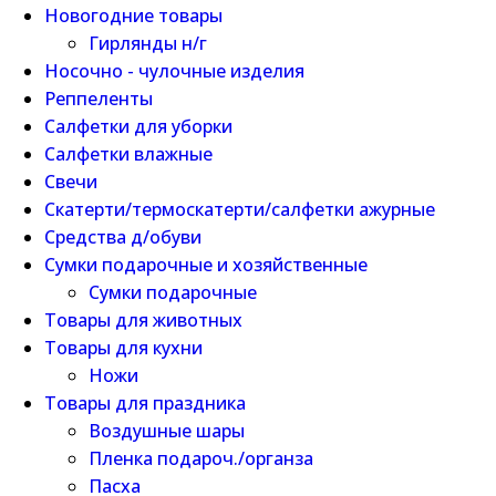
Новогодние товары
Гирлянды н/г
Носочно - чулочные изделия
Реппеленты
Салфетки для уборки
Салфетки влажные
Свечи
Скатерти/термоскатерти/салфетки ажурные
Средства д/обуви
Сумки подарочные и хозяйственные
Сумки подарочные
Товары для животных
Товары для кухни
Ножи
Товары для праздника
Воздушные шары
Пленка подароч./органза
Пасха