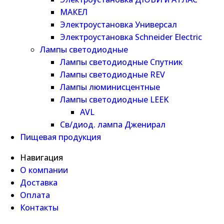
МАКЕЛ
Электроустановка Универсал
Электроустановка Schneider Electric
Лампы светодиодные
Лампы светодиодные Спутник
Лампы светодиодные REV
Лампы люминисцентные
Лампы светодиодные LEEK
AVL
Св/диод. лампа Дженирал
Пищевая продукция
Навигация
О компании
Доставка
Оплата
Контакты