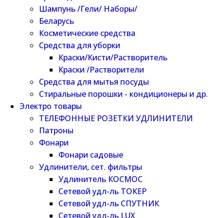
Шампунь /Гели/ Наборы/
Беларусь
Косметические средства
Средства для уборки
Краски/Кисти/Растворитель
Краски /Растворители
Средства для мытья посуды
Стиральные порошки - кондиционеры и др.
Электро товары
ТЕЛЕФОННЫЕ РОЗЕТКИ УДЛИНИТЕЛИ
Патроны
Фонари
Фонари садовые
Удлинители, сет. фильтры
Удлинитель КОСМОС
Сетевой удл-ль ТОКЕР
Сетевой удл-ль СПУТНИК
Сетевой удл-ль LUX