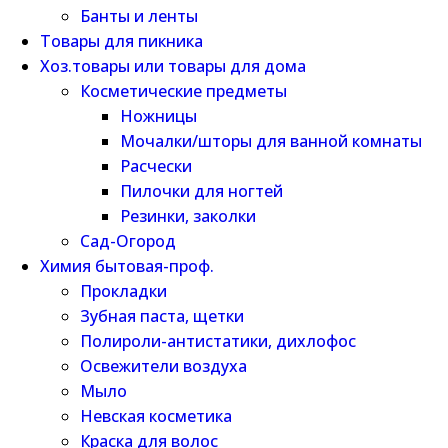
Банты и ленты
Товары для пикника
Хоз.товары или товары для дома
Косметические предметы
Ножницы
Мочалки/шторы для ванной комнаты
Расчески
Пилочки для ногтей
Резинки, заколки
Сад-Огород
Химия бытовая-проф.
Прокладки
Зубная паста, щетки
Полироли-антистатики, дихлофос
Освежители воздуха
Мыло
Невская косметика
Краска для волос