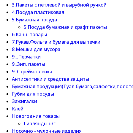
3.Пакеты с петлевой и вырубной ручкой
4.Посуда пластиковая
5.Бумажная посуда
5.Посуда бумажная и крафт пакеты
6.Канц. товары
7.Рукав,Фольга и бумага для выпечки
8.Мешки для мусора
9...Перчатки
9..Зип. пакеты
9..Стрейч-плёнка
Антисептики и средства защиты
Бумажная продукция(Туал.бумага,салфетки,полот
Губки для посуды
Зажигалки
Клей
Новогодние товары
Гирлянды н/г
Носочно - чулочные изделия