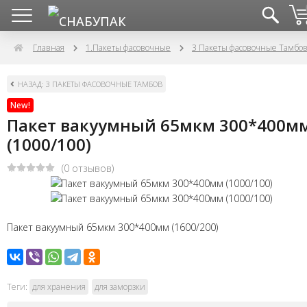
Главная
1.Пакеты фасовочные
3 Пакеты фасовочные Тамбо
НАЗАД: 3 ПАКЕТЫ ФАСОВОЧНЫЕ ТАМБОВ
New!
Пакет вакуумный 65мкм 300*400м
(1000/100)
(0 отзывов)
Пакет вакуумный 65мкм 300*400мм (1600/200)
Теги:
для хранения
для заморзки