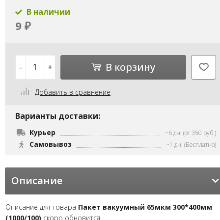
В наличии
9
₽
В корзину
-
+
Добавить в сравнение
Варианты доставки:
Курьер
~6 дн. (от 350 руб.)
Самовывоз
~1 дн. (Бесплатно)
Описание
Описание для товара
Пакет вакуумный 65мкм 300*400мм
(1000/100)
скоро обновится