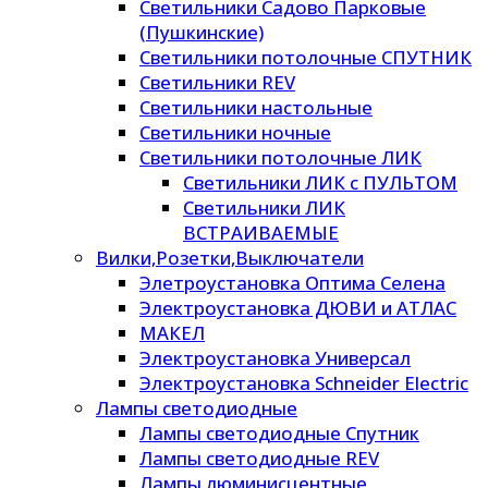
Светильники Садово Парковые
(Пушкинские)
Светильники потолочные СПУТНИК
Светильники REV
Светильники настольные
Светильники ночные
Светильники потолочные ЛИК
Светильники ЛИК с ПУЛЬТОМ
Светильники ЛИК
ВСТРАИВАЕМЫЕ
Вилки,Розетки,Выключатели
Элетроустановка Оптима Селена
Электроустановка ДЮВИ и АТЛАС
МАКЕЛ
Электроустановка Универсал
Электроустановка Schneider Electric
Лампы светодиодные
Лампы светодиодные Спутник
Лампы светодиодные REV
Лампы люминисцентные