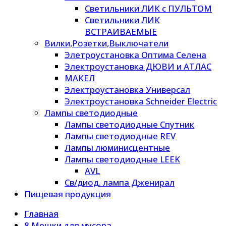
Светильники ЛИК с ПУЛЬТОМ
Светильники ЛИК
ВСТРАИВАЕМЫЕ
Вилки,Розетки,Выключатели
Элетроустановка Оптима Селена
Электроустановка ДЮВИ и АТЛАС
МАКЕЛ
Электроустановка Универсал
Электроустановка Schneider Electric
Лампы светодиодные
Лампы светодиодные Спутник
Лампы светодиодные REV
Лампы люминисцентные
Лампы светодиодные LEEK
AVL
Св/диод. лампа Дженирал
Пищевая продукция
Главная
8.Мешки для мусора