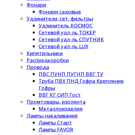
Фонари
Фонари садовые
Удлинители, сет. фильтры
Удлинитель КОСМОС
Сетевой удл-ль ТОКЕР
Сетевой удл-ль СПУТНИК
Сетевой удл-ль LUX
Кипятильники
Распредкоробки
Провода
ПВС ПУНП ПУГНП ВВГ ТУ
Труба ПВХ ПНД Гофра Крепление
Гофры
ВВГ КГ СИП Гост
Промтовары, изолента
Металлоизделия
Лампы накаливания
Лампы Старт
Лампы FAVOR