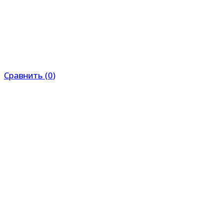
Сравнить
(
0
)