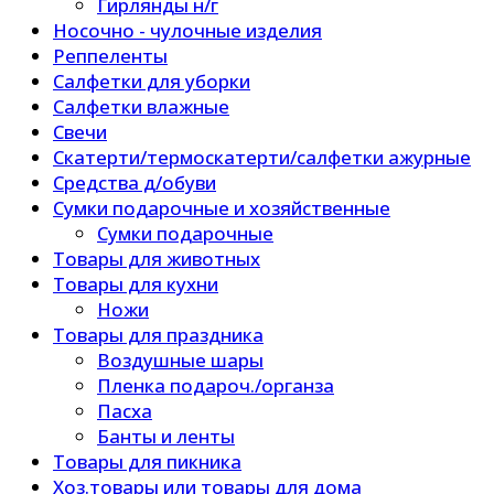
Гирлянды н/г
Носочно - чулочные изделия
Реппеленты
Салфетки для уборки
Салфетки влажные
Свечи
Скатерти/термоскатерти/салфетки ажурные
Средства д/обуви
Сумки подарочные и хозяйственные
Сумки подарочные
Товары для животных
Товары для кухни
Ножи
Товары для праздника
Воздушные шары
Пленка подароч./органза
Пасха
Банты и ленты
Товары для пикника
Хоз.товары или товары для дома