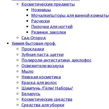
Косметические предметы
Ножницы
Мочалки/шторы для ванной комнаты
Расчески
Пилочки для ногтей
Резинки, заколки
Сад-Огород
Химия бытовая-проф.
Прокладки
Зубная паста, щетки
Полироли-антистатики, дихлофос
Освежители воздуха
Мыло
Невская косметика
Краска для волос
Шампунь /Гели/ Наборы/
Беларусь
Косметические средства
Средства для уборки