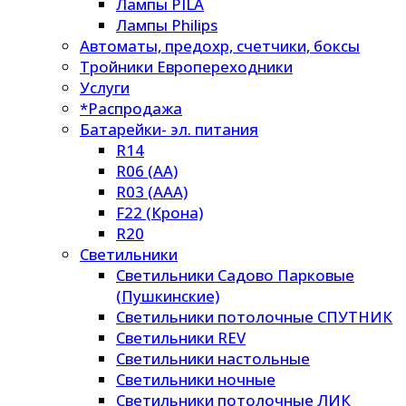
Лампы PILA
Лампы Philips
Автоматы, предохр, счетчики, боксы
Тройники Европереходники
Услуги
*Распродажа
Батарейки- эл. питания
R14
R06 (AA)
R03 (AAA)
F22 (Крона)
R20
Светильники
Светильники Садово Парковые
(Пушкинские)
Светильники потолочные СПУТНИК
Светильники REV
Светильники настольные
Светильники ночные
Светильники потолочные ЛИК