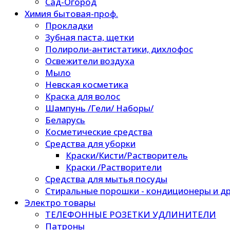
Сад-Огород
Химия бытовая-проф.
Прокладки
Зубная паста, щетки
Полироли-антистатики, дихлофос
Освежители воздуха
Мыло
Невская косметика
Краска для волос
Шампунь /Гели/ Наборы/
Беларусь
Косметические средства
Средства для уборки
Краски/Кисти/Растворитель
Краски /Растворители
Средства для мытья посуды
Стиральные порошки - кондиционеры и др
Электро товары
ТЕЛЕФОННЫЕ РОЗЕТКИ УДЛИНИТЕЛИ
Патроны