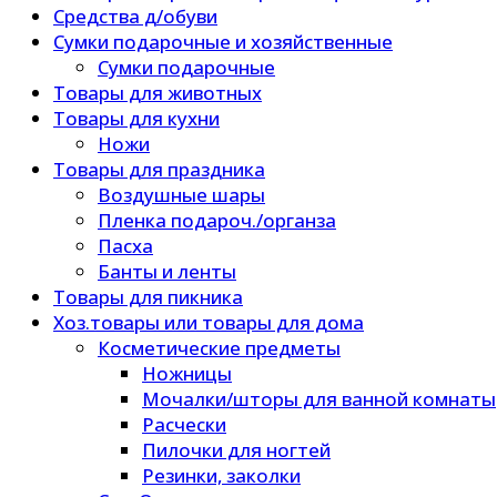
Средства д/обуви
Сумки подарочные и хозяйственные
Сумки подарочные
Товары для животных
Товары для кухни
Ножи
Товары для праздника
Воздушные шары
Пленка подароч./органза
Пасха
Банты и ленты
Товары для пикника
Хоз.товары или товары для дома
Косметические предметы
Ножницы
Мочалки/шторы для ванной комнаты
Расчески
Пилочки для ногтей
Резинки, заколки