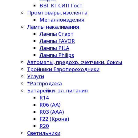
ВВГ КГ СИП Гост
Промтовары, изолента
Металлоизделия
Лампы накаливания
Лампы Старт
Лампы FAVOR
Лампы PILA
Лампы Philips
Автоматы, предохр, счетчики, боксы
Тройники Европереходники
Услуги
*Распродажа
Батарейки- эл. питания
R14
R06 (AA)
R03 (AAA)
F22 (Крона)
R20
Светильники