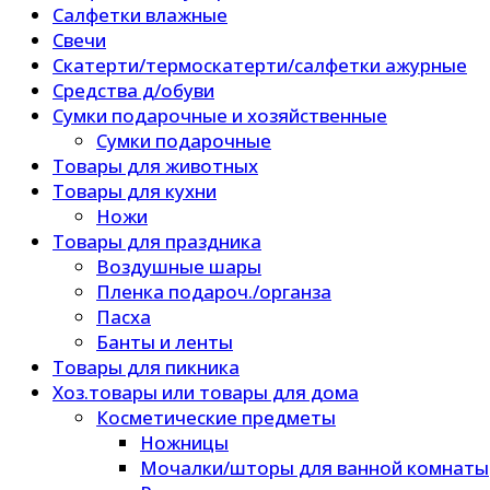
Салфетки влажные
Свечи
Скатерти/термоскатерти/салфетки ажурные
Средства д/обуви
Сумки подарочные и хозяйственные
Сумки подарочные
Товары для животных
Товары для кухни
Ножи
Товары для праздника
Воздушные шары
Пленка подароч./органза
Пасха
Банты и ленты
Товары для пикника
Хоз.товары или товары для дома
Косметические предметы
Ножницы
Мочалки/шторы для ванной комнаты