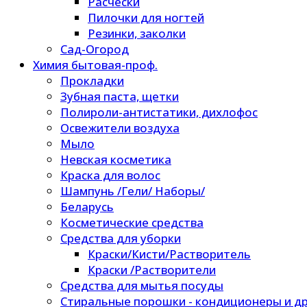
Расчески
Пилочки для ногтей
Резинки, заколки
Сад-Огород
Химия бытовая-проф.
Прокладки
Зубная паста, щетки
Полироли-антистатики, дихлофос
Освежители воздуха
Мыло
Невская косметика
Краска для волос
Шампунь /Гели/ Наборы/
Беларусь
Косметические средства
Средства для уборки
Краски/Кисти/Растворитель
Краски /Растворители
Средства для мытья посуды
Стиральные порошки - кондиционеры и др