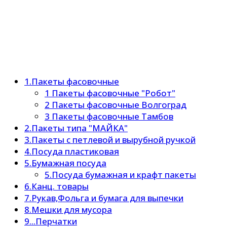
1.Пакеты фасовочные
1 Пакеты фасовочные "Робот"
2 Пакеты фасовочные Волгоград
3 Пакеты фасовочные Тамбов
2.Пакеты типа "МАЙКА"
3.Пакеты с петлевой и вырубной ручкой
4.Посуда пластиковая
5.Бумажная посуда
5.Посуда бумажная и крафт пакеты
6.Канц. товары
7.Рукав,Фольга и бумага для выпечки
8.Мешки для мусора
9...Перчатки