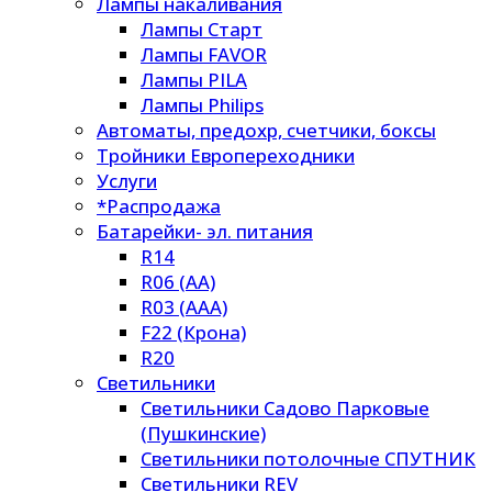
Лампы накаливания
Лампы Старт
Лампы FAVOR
Лампы PILA
Лампы Philips
Автоматы, предохр, счетчики, боксы
Тройники Европереходники
Услуги
*Распродажа
Батарейки- эл. питания
R14
R06 (AA)
R03 (AAA)
F22 (Крона)
R20
Светильники
Светильники Садово Парковые
(Пушкинские)
Светильники потолочные СПУТНИК
Светильники REV