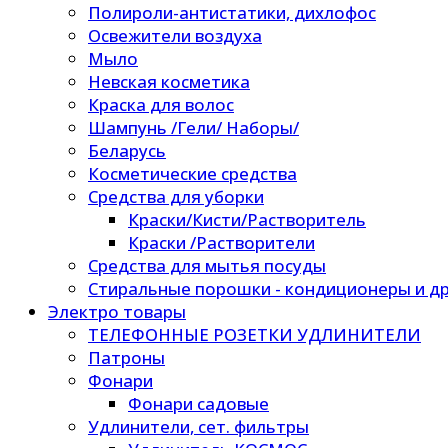
Полироли-антистатики, дихлофос
Освежители воздуха
Мыло
Невская косметика
Краска для волос
Шампунь /Гели/ Наборы/
Беларусь
Косметические средства
Средства для уборки
Краски/Кисти/Растворитель
Краски /Растворители
Средства для мытья посуды
Стиральные порошки - кондиционеры и др
Электро товары
ТЕЛЕФОННЫЕ РОЗЕТКИ УДЛИНИТЕЛИ
Патроны
Фонари
Фонари садовые
Удлинители, сет. фильтры