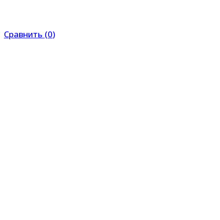
Сравнить
(
0
)