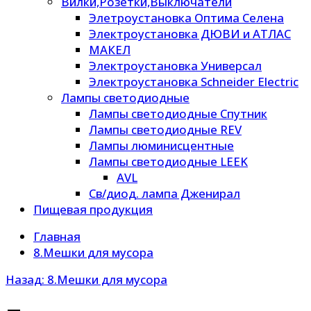
Вилки,Розетки,Выключатели
Элетроустановка Оптима Селена
Электроустановка ДЮВИ и АТЛАС
МАКЕЛ
Электроустановка Универсал
Электроустановка Schneider Electric
Лампы светодиодные
Лампы светодиодные Спутник
Лампы светодиодные REV
Лампы люминисцентные
Лампы светодиодные LEEK
AVL
Св/диод. лампа Дженирал
Пищевая продукция
Главная
8.Мешки для мусора
Назад: 8.Мешки для мусора