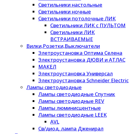
Светильники настольные
Светильники ночные
Светильники потолочные ЛИК
Светильники ЛИК с ПУЛЬТОМ
Светильники ЛИК
ВСТРАИВАЕМЫЕ
Вилки,Розетки,Выключатели
Элетроустановка Оптима Селена
Электроустановка ДЮВИ и АТЛАС
МАКЕЛ
Электроустановка Универсал
Электроустановка Schneider Electric
Лампы светодиодные
Лампы светодиодные Спутник
Лампы светодиодные REV
Лампы люминисцентные
Лампы светодиодные LEEK
AVL
Св/диод. лампа Дженирал