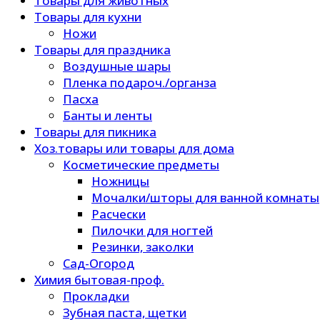
Товары для животных
Товары для кухни
Ножи
Товары для праздника
Воздушные шары
Пленка подароч./органза
Пасха
Банты и ленты
Товары для пикника
Хоз.товары или товары для дома
Косметические предметы
Ножницы
Мочалки/шторы для ванной комнаты
Расчески
Пилочки для ногтей
Резинки, заколки
Сад-Огород
Химия бытовая-проф.
Прокладки
Зубная паста, щетки