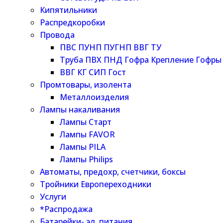
Кипятильники
Распредкоробки
Провода
ПВС ПУНП ПУГНП ВВГ ТУ
Труба ПВХ ПНД Гофра Крепление Гофры
ВВГ КГ СИП Гост
Промтовары, изолента
Металлоизделия
Лампы накаливания
Лампы Старт
Лампы FAVOR
Лампы PILA
Лампы Philips
Автоматы, предохр, счетчики, боксы
Тройники Европереходники
Услуги
*Распродажа
Батарейки- эл. питания