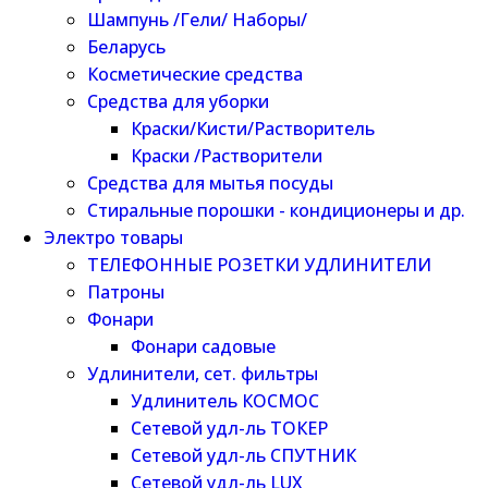
Шампунь /Гели/ Наборы/
Беларусь
Косметические средства
Средства для уборки
Краски/Кисти/Растворитель
Краски /Растворители
Средства для мытья посуды
Стиральные порошки - кондиционеры и др.
Электро товары
ТЕЛЕФОННЫЕ РОЗЕТКИ УДЛИНИТЕЛИ
Патроны
Фонари
Фонари садовые
Удлинители, сет. фильтры
Удлинитель КОСМОС
Сетевой удл-ль ТОКЕР
Сетевой удл-ль СПУТНИК
Сетевой удл-ль LUX