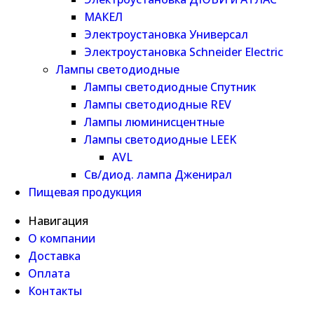
МАКЕЛ
Электроустановка Универсал
Электроустановка Schneider Electric
Лампы светодиодные
Лампы светодиодные Спутник
Лампы светодиодные REV
Лампы люминисцентные
Лампы светодиодные LEEK
AVL
Св/диод. лампа Дженирал
Пищевая продукция
Навигация
О компании
Доставка
Оплата
Контакты