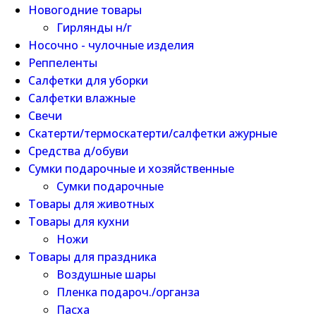
Новогодние товары
Гирлянды н/г
Носочно - чулочные изделия
Реппеленты
Салфетки для уборки
Салфетки влажные
Свечи
Скатерти/термоскатерти/салфетки ажурные
Средства д/обуви
Сумки подарочные и хозяйственные
Сумки подарочные
Товары для животных
Товары для кухни
Ножи
Товары для праздника
Воздушные шары
Пленка подароч./органза
Пасха