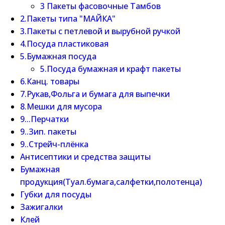
3 Пакеты фасовочные Тамбов
2.Пакеты типа "МАЙКА"
3.Пакеты с петлевой и вырубной ручкой
4.Посуда пластиковая
5.Бумажная посуда
5.Посуда бумажная и крафт пакеты
6.Канц. товары
7.Рукав,Фольга и бумага для выпечки
8.Мешки для мусора
9...Перчатки
9..Зип. пакеты
9..Стрейч-плёнка
Антисептики и средства защиты
Бумажная
продукция(Туал.бумага,салфетки,полотенца)
Губки для посуды
Зажигалки
Клей