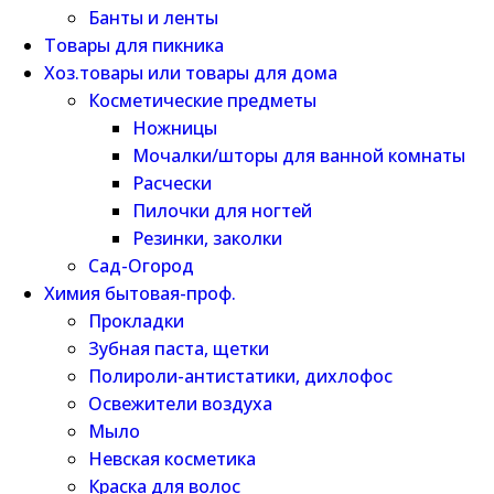
Банты и ленты
Товары для пикника
Хоз.товары или товары для дома
Косметические предметы
Ножницы
Мочалки/шторы для ванной комнаты
Расчески
Пилочки для ногтей
Резинки, заколки
Сад-Огород
Химия бытовая-проф.
Прокладки
Зубная паста, щетки
Полироли-антистатики, дихлофос
Освежители воздуха
Мыло
Невская косметика
Краска для волос