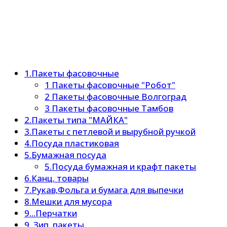
1.Пакеты фасовочные
1 Пакеты фасовочные "Робот"
2 Пакеты фасовочные Волгоград
3 Пакеты фасовочные Тамбов
2.Пакеты типа "МАЙКА"
3.Пакеты с петлевой и вырубной ручкой
4.Посуда пластиковая
5.Бумажная посуда
5.Посуда бумажная и крафт пакеты
6.Канц. товары
7.Рукав,Фольга и бумага для выпечки
8.Мешки для мусора
9...Перчатки
9..Зип. пакеты