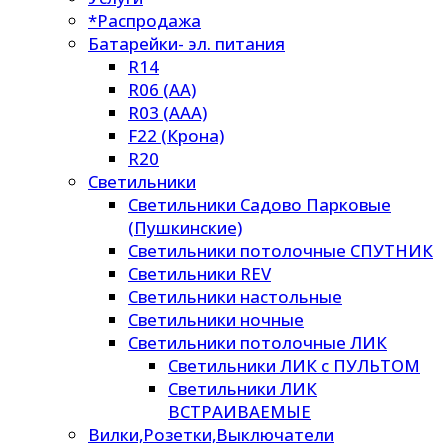
*Распродажа
Батарейки- эл. питания
R14
R06 (AA)
R03 (AAA)
F22 (Крона)
R20
Светильники
Светильники Садово Парковые
(Пушкинские)
Светильники потолочные СПУТНИК
Светильники REV
Светильники настольные
Светильники ночные
Светильники потолочные ЛИК
Светильники ЛИК с ПУЛЬТОМ
Светильники ЛИК
ВСТРАИВАЕМЫЕ
Вилки,Розетки,Выключатели