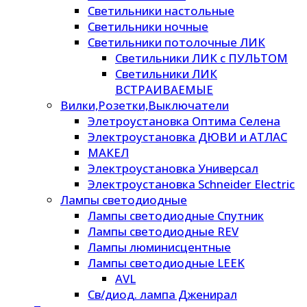
Светильники настольные
Светильники ночные
Светильники потолочные ЛИК
Светильники ЛИК с ПУЛЬТОМ
Светильники ЛИК
ВСТРАИВАЕМЫЕ
Вилки,Розетки,Выключатели
Элетроустановка Оптима Селена
Электроустановка ДЮВИ и АТЛАС
МАКЕЛ
Электроустановка Универсал
Электроустановка Schneider Electric
Лампы светодиодные
Лампы светодиодные Спутник
Лампы светодиодные REV
Лампы люминисцентные
Лампы светодиодные LEEK
AVL
Св/диод. лампа Дженирал