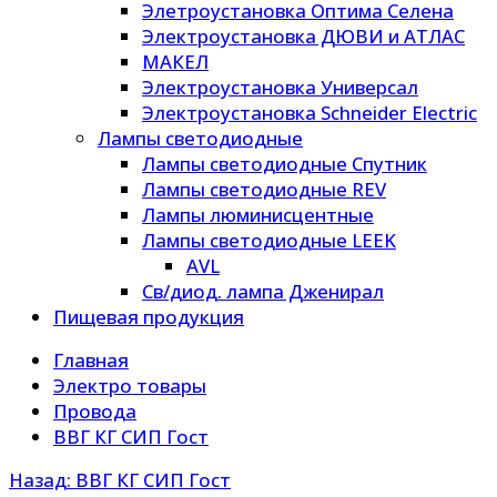
Элетроустановка Оптима Селена
Электроустановка ДЮВИ и АТЛАС
МАКЕЛ
Электроустановка Универсал
Электроустановка Schneider Electric
Лампы светодиодные
Лампы светодиодные Спутник
Лампы светодиодные REV
Лампы люминисцентные
Лампы светодиодные LEEK
AVL
Св/диод. лампа Дженирал
Пищевая продукция
Главная
Электро товары
Провода
ВВГ КГ СИП Гост
Назад: ВВГ КГ СИП Гост