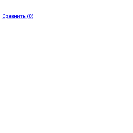
Сравнить
(
0
)