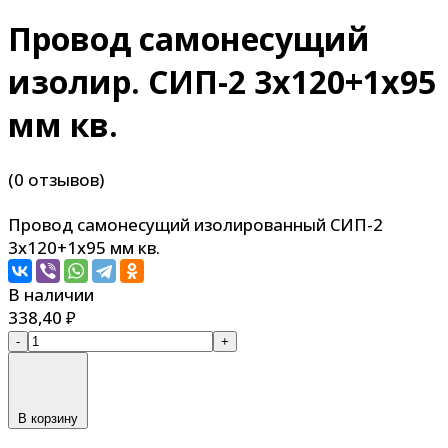
Провод самонесущий
изолир. СИП-2 3х120+1х95
мм кв.
(0 отзывов)
Провод самонесущий изолированный СИП-2
3х120+1х95 мм кв.
В наличии
338,40
₽
-
+
В корзину