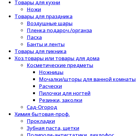
Товары для кухни
Ножи
Товары для праздника
Воздушные шары
Пленка подароч./органза
Пасха
Банты и ленты
Товары для пикника
Хоз.товары или товары для дома
Косметические предметы
Ножницы
Мочалки/шторы для ванной комнаты
Расчески
Пилочки для ногтей
Резинки, заколки
Сад-Огород
Химия бытовая-проф.
Прокладки
Зубная паста, щетки
Полироли-антистатики, дихлофос