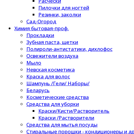
Расчески
Пилочки для ногтей
Резинки, заколки
Сад-Огород
Химия бытовая-проф.
Прокладки
Зубная паста, щетки
Полироли-антистатики, дихлофос
Освежители воздуха
Мыло
Невская косметика
Краска для волос
Шампунь /Гели/ Наборы/
Беларусь
Косметические средства
Средства для уборки
Краски/Кисти/Растворитель
Краски /Растворители
Средства для мытья посуды
Стиральные порошки - кондиционеры и др