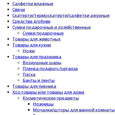
Салфетки влажные
Свечи
Скатерти/термоскатерти/салфетки ажурные
Средства д/обуви
Сумки подарочные и хозяйственные
Сумки подарочные
Товары для животных
Товары для кухни
Ножи
Товары для праздника
Воздушные шары
Пленка подароч./органза
Пасха
Банты и ленты
Товары для пикника
Хоз.товары или товары для дома
Косметические предметы
Ножницы
Мочалки/шторы для ванной комнаты