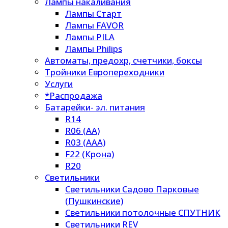
Лампы накаливания
Лампы Старт
Лампы FAVOR
Лампы PILA
Лампы Philips
Автоматы, предохр, счетчики, боксы
Тройники Европереходники
Услуги
*Распродажа
Батарейки- эл. питания
R14
R06 (AA)
R03 (AAA)
F22 (Крона)
R20
Светильники
Светильники Садово Парковые
(Пушкинские)
Светильники потолочные СПУТНИК
Светильники REV