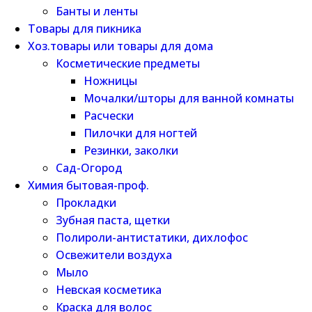
Банты и ленты
Товары для пикника
Хоз.товары или товары для дома
Косметические предметы
Ножницы
Мочалки/шторы для ванной комнаты
Расчески
Пилочки для ногтей
Резинки, заколки
Сад-Огород
Химия бытовая-проф.
Прокладки
Зубная паста, щетки
Полироли-антистатики, дихлофос
Освежители воздуха
Мыло
Невская косметика
Краска для волос