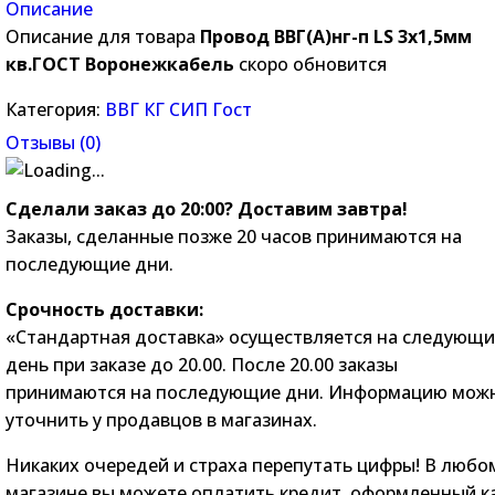
Описание
Описание для товара
Провод ВВГ(А)нг-п LS 3х1,5мм
кв.ГОСТ Воронежкабель
скоро обновится
Категория:
ВВГ КГ СИП Гост
Отзывы (
0
)
Сделали заказ до 20:00? Доставим завтра!
Заказы, сделанные позже 20 часов принимаются на
последующие дни.
Срочность доставки:
«Стандартная доставка» осуществляется на следующ
день при заказе до 20.00. После 20.00 заказы
принимаются на последующие дни. Информацию мож
уточнить у продавцов в магазинах.
Никаких очередей и страха перепутать цифры! В любо
магазине вы можете оплатить кредит, оформленный к