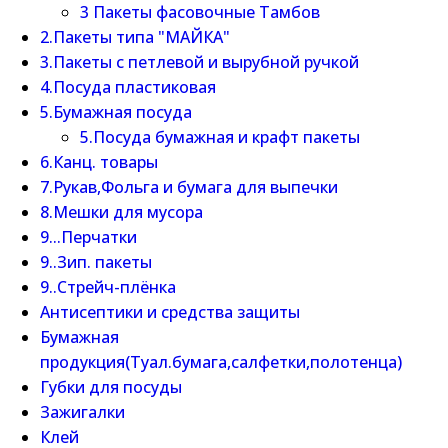
3 Пакеты фасовочные Тамбов
2.Пакеты типа "МАЙКА"
3.Пакеты с петлевой и вырубной ручкой
4.Посуда пластиковая
5.Бумажная посуда
5.Посуда бумажная и крафт пакеты
6.Канц. товары
7.Рукав,Фольга и бумага для выпечки
8.Мешки для мусора
9...Перчатки
9..Зип. пакеты
9..Стрейч-плёнка
Антисептики и средства защиты
Бумажная
продукция(Туал.бумага,салфетки,полотенца)
Губки для посуды
Зажигалки
Клей