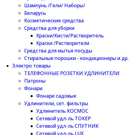
Шампунь /Гели/ Наборы/
Беларусь
Косметические средства
Средства для уборки
Краски/Кисти/Растворитель
Краски /Растворители
Средства для мытья посуды
Стиральные порошки - кондиционеры и др.
Электро товары
ТЕЛЕФОННЫЕ РОЗЕТКИ УДЛИНИТЕЛИ
Патроны
Фонари
Фонари садовые
Удлинители, сет. фильтры
Удлинитель КОСМОС
Сетевой удл-ль ТОКЕР
Сетевой удл-ль СПУТНИК
Сетевой удл-ль LUX