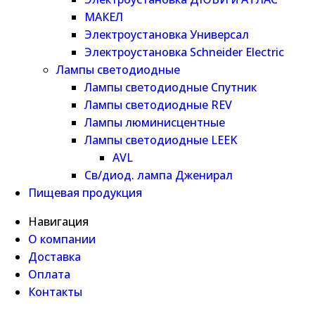
МАКЕЛ
Электроустановка Универсал
Электроустановка Schneider Electric
Лампы светодиодные
Лампы светодиодные Спутник
Лампы светодиодные REV
Лампы люминисцентные
Лампы светодиодные LEEK
AVL
Св/диод. лампа Дженирал
Пищевая продукция
Навигация
О компании
Доставка
Оплата
Контакты