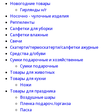
Новогодние товары
Гирлянды н/г
Носочно - чулочные изделия
Реппеленты
Салфетки для уборки
Салфетки влажные
Свечи
Скатерти/термоскатерти/салфетки ажурные
Средства д/обуви
Сумки подарочные и хозяйственные
Сумки подарочные
Товары для животных
Товары для кухни
Ножи
Товары для праздника
Воздушные шары
Пленка подароч./органза
Пасха