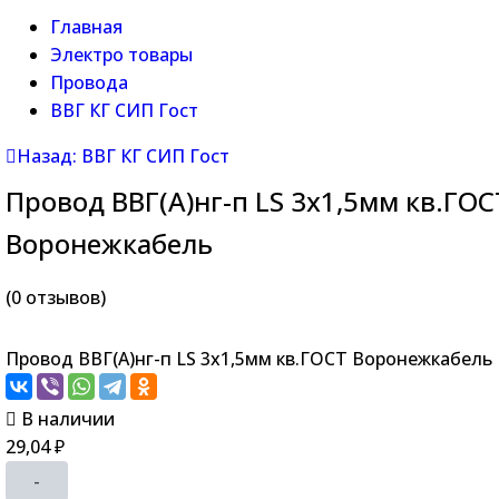
Главная
Электро товары
Провода
ВВГ КГ СИП Гост
Назад: ВВГ КГ СИП Гост
Провод ВВГ(А)нг-п LS 3х1,5мм кв.ГОС
Воронежкабель
(0 отзывов)
Провод ВВГ(А)нг-п LS 3х1,5мм кв.ГОСТ Воронежкабель
В наличии
29,04
₽
-