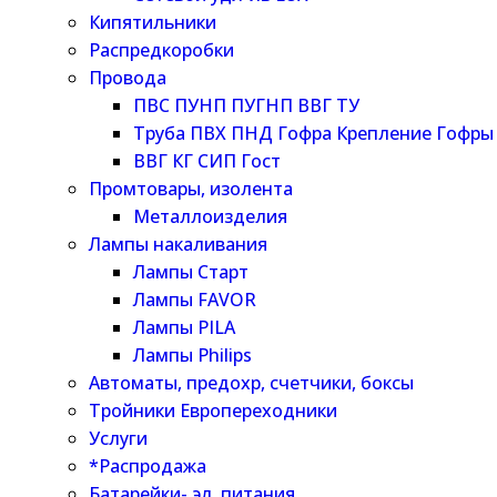
Кипятильники
Распредкоробки
Провода
ПВС ПУНП ПУГНП ВВГ ТУ
Труба ПВХ ПНД Гофра Крепление Гофры
ВВГ КГ СИП Гост
Промтовары, изолента
Металлоизделия
Лампы накаливания
Лампы Старт
Лампы FAVOR
Лампы PILA
Лампы Philips
Автоматы, предохр, счетчики, боксы
Тройники Европереходники
Услуги
*Распродажа
Батарейки- эл. питания