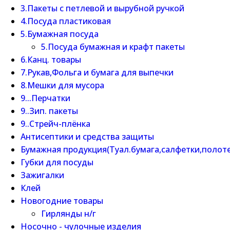
3.Пакеты с петлевой и вырубной ручкой
4.Посуда пластиковая
5.Бумажная посуда
5.Посуда бумажная и крафт пакеты
6.Канц. товары
7.Рукав,Фольга и бумага для выпечки
8.Мешки для мусора
9...Перчатки
9..Зип. пакеты
9..Стрейч-плёнка
Антисептики и средства защиты
Бумажная продукция(Туал.бумага,салфетки,полот
Губки для посуды
Зажигалки
Клей
Новогодние товары
Гирлянды н/г
Носочно - чулочные изделия