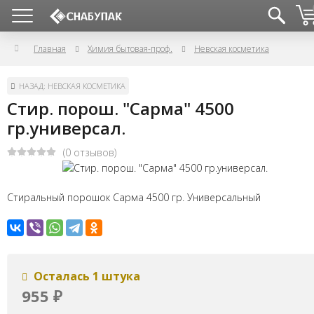
Главная
Химия бытовая-проф.
Невская косметика
НАЗАД: НЕВСКАЯ КОСМЕТИКА
Стир. порош. "Сарма" 4500
гр.универсал.
(0 отзывов)
Стиральный порошок Сарма 4500 гр. Универсальный
Осталась 1 штука
955
₽