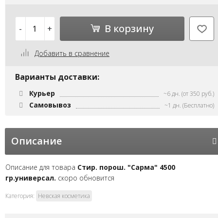
В корзину
-
+
Добавить в сравнение
Варианты доставки:
Курьер
~6 дн. (от 350 руб.)
Самовывоз
~1 дн. (Бесплатно)
Описание
Описание для товара
Стир. порош. "Сарма" 4500
гр.универсал.
скоро обновится
Категория:
Невская косметика