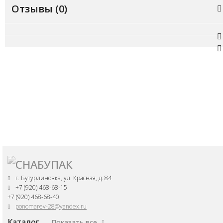
Отзывы (
0
)
г. Бутурлиновка, ул. Красная, д. 84
+7 (920) 468-68-15
+7 (920) 468-68-40
ponomarev-28@yandex.ru
Каталог
Показать все