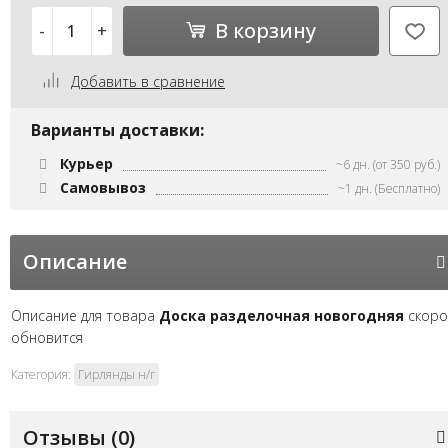
В корзину
-
+
Добавить в сравнение
Варианты доставки:
Курьер
~6 дн. (от 350 руб.)
Самовывоз
~1 дн. (Бесплатно)
Описание
Описание для товара
Доска разделочная новогодняя
скоро
обновится
Категория:
Гирлянды н/г
Отзывы (
0
)