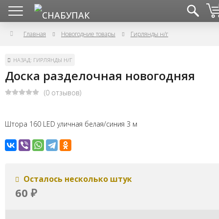
Главная
Новогодние товары
Гирлянды н/г
НАЗАД: ГИРЛЯНДЫ Н/Г
Доска разделочная новогодняя
(0 отзывов)
Штора 160 LED уличная белая/синия 3 м
Осталось несколько штук
60
₽