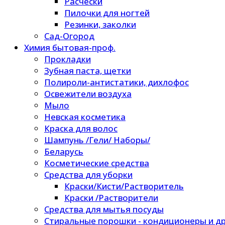
Расчески
Пилочки для ногтей
Резинки, заколки
Сад-Огород
Химия бытовая-проф.
Прокладки
Зубная паста, щетки
Полироли-антистатики, дихлофос
Освежители воздуха
Мыло
Невская косметика
Краска для волос
Шампунь /Гели/ Наборы/
Беларусь
Косметические средства
Средства для уборки
Краски/Кисти/Растворитель
Краски /Растворители
Средства для мытья посуды
Стиральные порошки - кондиционеры и др