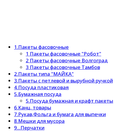
1.Пакеты фасовочные
1 Пакеты фасовочные "Робот"
2 Пакеты фасовочные Волгоград
3 Пакеты фасовочные Тамбов
2.Пакеты типа "МАЙКА"
3.Пакеты с петлевой и вырубной ручкой
4.Посуда пластиковая
5.Бумажная посуда
5.Посуда бумажная и крафт пакеты
6.Канц. товары
7.Рукав,Фольга и бумага для выпечки
8.Мешки для мусора
9...Перчатки