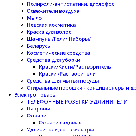
Полироли-антистатики, дихлофос
Освежители воздуха
Мыло
Невская косметика
Краска для волос
Шампунь /Гели/ Наборы/
Беларусь
Косметические средства
Средства для уборки
Краски/Кисти/Растворитель
Краски /Растворители
Средства для мытья посуды
Стиральные порошки - кондиционеры и др
Электро товары
ТЕЛЕФОННЫЕ РОЗЕТКИ УДЛИНИТЕЛИ
Патроны
Фонари
Фонари садовые
Удлинители, сет. фильтры