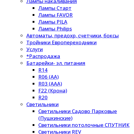
Лампы накаливания
Лампы Старт
Лампы FAVOR
Лампы PILA
Лампы Philips
Автоматы, предохр, счетчики, боксы
Тройники Европереходники
Услуги
*Распродажа
Батарейки- эл. питания
R14
R06 (AA)
R03 (AAA)
F22 (Крона)
R20
Светильники
Светильники Садово Парковые
(Пушкинские)
Светильники потолочные СПУТНИК
Светильники REV