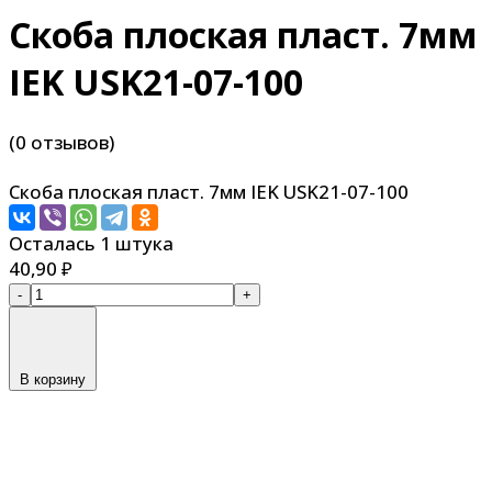
Скоба плоская пласт. 7мм
IEK USK21-07-100
(0 отзывов)
Скоба плоская пласт. 7мм IEK USK21-07-100
Осталась 1 штука
40,90
₽
-
+
В корзину