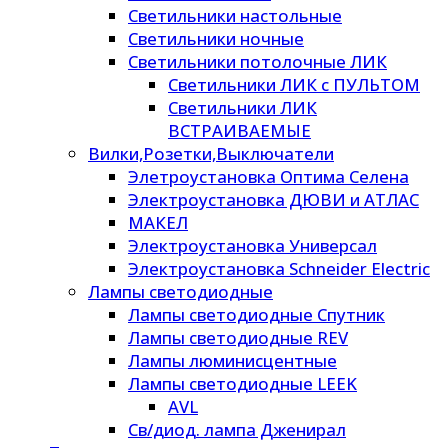
Светильники настольные
Светильники ночные
Светильники потолочные ЛИК
Светильники ЛИК с ПУЛЬТОМ
Светильники ЛИК
ВСТРАИВАЕМЫЕ
Вилки,Розетки,Выключатели
Элетроустановка Оптима Селена
Электроустановка ДЮВИ и АТЛАС
МАКЕЛ
Электроустановка Универсал
Электроустановка Schneider Electric
Лампы светодиодные
Лампы светодиодные Спутник
Лампы светодиодные REV
Лампы люминисцентные
Лампы светодиодные LEEK
AVL
Св/диод. лампа Дженирал