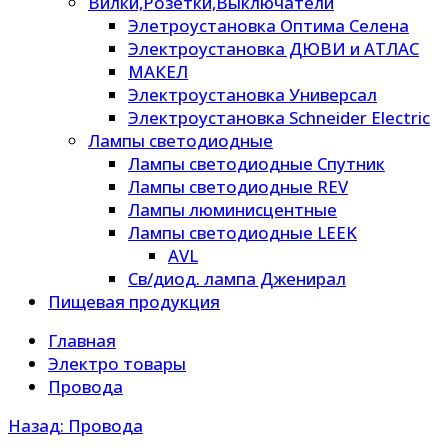
Вилки,Розетки,Выключатели
Элетроустановка Оптима Селена
Электроустановка ДЮВИ и АТЛАС
МАКЕЛ
Электроустановка Универсал
Электроустановка Schneider Electric
Лампы светодиодные
Лампы светодиодные Спутник
Лампы светодиодные REV
Лампы люминисцентные
Лампы светодиодные LEEK
AVL
Св/диод. лампа Дженирал
Пищевая продукция
Главная
Электро товары
Провода
Назад: Провода