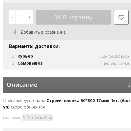
В корзину
-
+
Добавить в сравнение
Варианты доставки:
Курьер
~6 дн. (от 350 руб.)
Самовывоз
~1 дн. (Бесплатно)
Описание
Описание для товара
Стрейч пленка 50*300 17мик 1кг. (6шт
уп)
скоро обновится
Категория:
9..Стрейч-плёнка