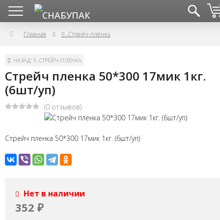
Главная
9..Стрейч-плёнка
НАЗАД: 9..СТРЕЙЧ-ПЛЁНКА
Стрейч пленка 50*300 17мик 1кг.
(6шт/уп)
(0 отзывов)
Стрейч пленка 50*300 17мик 1кг. (6шт/уп)
Нет в наличии
352
₽