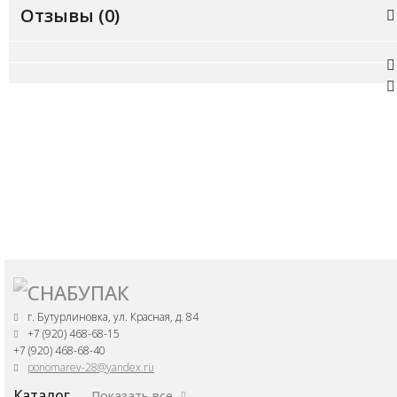
Отзывы (
0
)
г. Бутурлиновка, ул. Красная, д. 84
+7 (920) 468-68-15
+7 (920) 468-68-40
ponomarev-28@yandex.ru
Каталог
Показать все