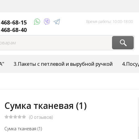
 468-68-15
Время работы: 10:00-18:00
 468-68-40
А"
3.Пакеты с петлевой и вырубной ручкой
4.Посу
Сумка тканевая (1)
(0 отзывов)
Сумка тканевая (1)