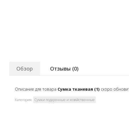
Обзор
Отзывы (
0
)
Описание для товара
Сумка тканевая (1)
скоро обнови
Категория:
Сумки подарочные и хозяйственные