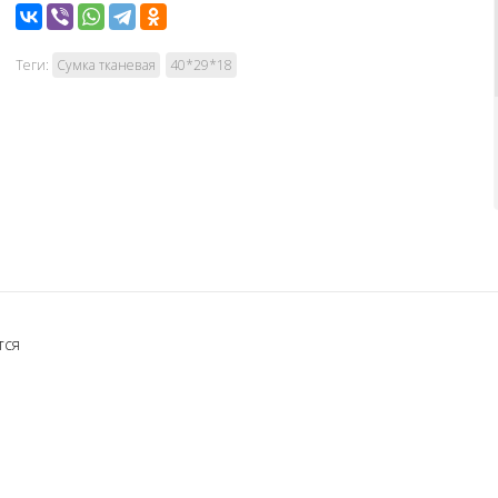
Теги:
Сумка тканевая
40*29*18
тся