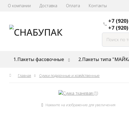
О компании
Доставка
Оплата
Контакты
+7 (920)
+7 (920)
1.Пакеты фасовочные
2.Пакеты типа "МАЙК
Главная
Сумки подарочные и хозяйственные
Нажмите на изображение для увеличения