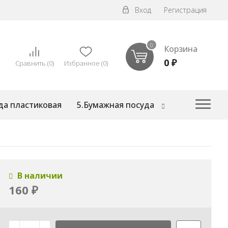
Вход
Регистрация
0
Корзина
0
₽
Сравнить
(
0
)
Избранное
(
0
)
да пластиковая
5.Бумажная посуда
В наличии
160
₽