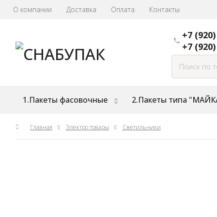
О компании
Доставка
Оплата
Контакты
+7 (920)
+7 (920)
1.Пакеты фасовочные
2.Пакеты типа "МАЙК
Главная
Электро товары
Светильники