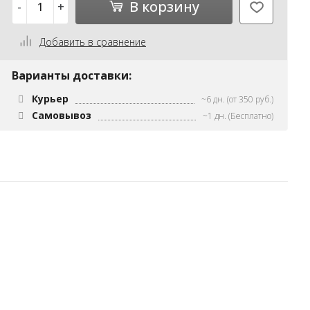
В корзину
-
+
Добавить в сравнение
Варианты доставки:
Курьер
~6 дн. (от 350 руб.)
Самовывоз
~1 дн. (Бесплатно)