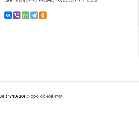
Свет-к с/д SP-PS PROMO 10W/6500K (1/10/20)
K (1/10/20)
скоро обновится