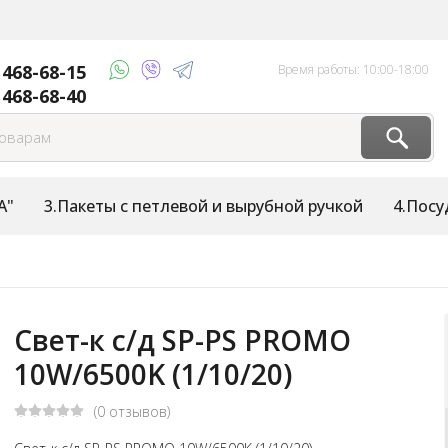
 468-68-15
Время работы: 10:00-18:00
 468-68-40
А"
3.Пакеты с петлевой и вырубной ручкой
4.Посу
Свет-к с/д SP-PS PROMO
10W/6500K (1/10/20)
(0 отзывов)