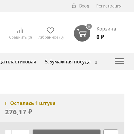
Вход
Регистрация
0
Корзина
0
₽
Сравнить
(
0
)
Избранное
(
0
)
да пластиковая
5.Бумажная посуда
Осталась 1 штука
276,17
₽