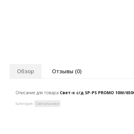
Обзор
Отзывы (
0
)
Описание для товара
Свет-к с/д SP-PS PROMO 10W/6500
Категория:
Светильники