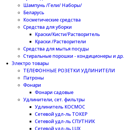
Шампунь /Гели/ Наборы/
Беларусь
Косметические средства
Средства для уборки
Краски/Кисти/Растворитель
Краски /Растворители
Средства для мытья посуды
Стиральные порошки - кондиционеры и др.
Электро товары
ТЕЛЕФОННЫЕ РОЗЕТКИ УДЛИНИТЕЛИ
Патроны
Фонари
Фонари садовые
Удлинители, сет. фильтры
Удлинитель КОСМОС
Сетевой удл-ль ТОКЕР
Сетевой удл-ль СПУТНИК
Сетевой удл-ль LUX