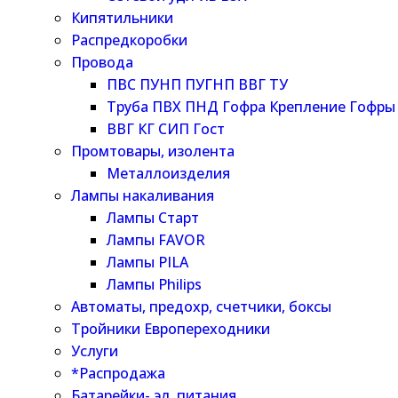
Кипятильники
Распредкоробки
Провода
ПВС ПУНП ПУГНП ВВГ ТУ
Труба ПВХ ПНД Гофра Крепление Гофры
ВВГ КГ СИП Гост
Промтовары, изолента
Металлоизделия
Лампы накаливания
Лампы Старт
Лампы FAVOR
Лампы PILA
Лампы Philips
Автоматы, предохр, счетчики, боксы
Тройники Европереходники
Услуги
*Распродажа
Батарейки- эл. питания