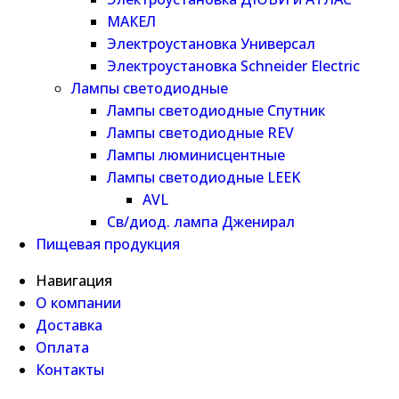
МАКЕЛ
Электроустановка Универсал
Электроустановка Schneider Electric
Лампы светодиодные
Лампы светодиодные Спутник
Лампы светодиодные REV
Лампы люминисцентные
Лампы светодиодные LEEK
AVL
Св/диод. лампа Дженирал
Пищевая продукция
Навигация
О компании
Доставка
Оплата
Контакты