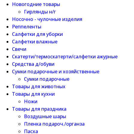
Новогодние товары
Гирлянды н/г
Носочно - чулочные изделия
Реппеленты
Салфетки для уборки
Салфетки влажные
Свечи
Скатерти/термоскатерти/салфетки ажурные
Средства д/обуви
Сумки подарочные и хозяйственные
Сумки подарочные
Товары для животных
Товары для кухни
Ножи
Товары для праздника
Воздушные шары
Пленка подароч./органза
Пасха