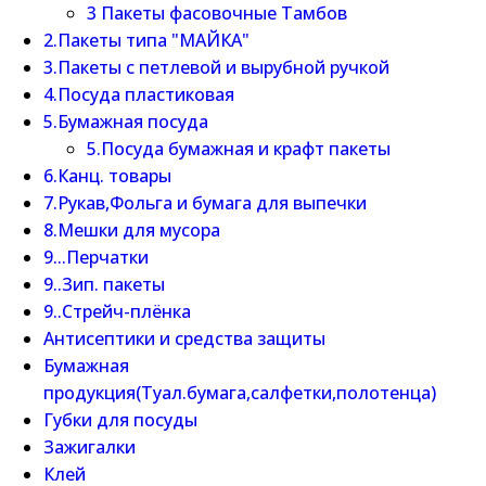
3 Пакеты фасовочные Тамбов
2.Пакеты типа "МАЙКА"
3.Пакеты с петлевой и вырубной ручкой
4.Посуда пластиковая
5.Бумажная посуда
5.Посуда бумажная и крафт пакеты
6.Канц. товары
7.Рукав,Фольга и бумага для выпечки
8.Мешки для мусора
9...Перчатки
9..Зип. пакеты
9..Стрейч-плёнка
Антисептики и средства защиты
Бумажная
продукция(Туал.бумага,салфетки,полотенца)
Губки для посуды
Зажигалки
Клей