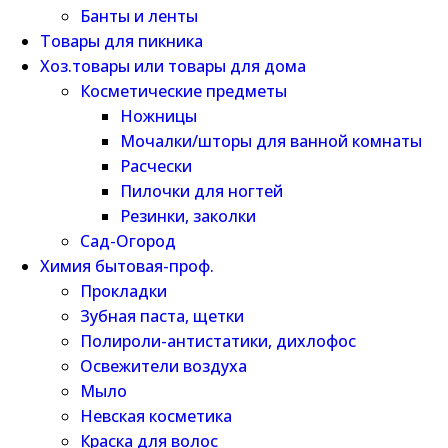
Банты и ленты
Товары для пикника
Хоз.товары или товары для дома
Косметические предметы
Ножницы
Мочалки/шторы для ванной комнаты
Расчески
Пилочки для ногтей
Резинки, заколки
Сад-Огород
Химия бытовая-проф.
Прокладки
Зубная паста, щетки
Полироли-антистатики, дихлофос
Освежители воздуха
Мыло
Невская косметика
Краска для волос