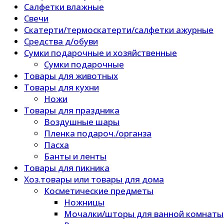
Салфетки влажные
Свечи
Скатерти/термоскатерти/салфетки ажурные
Средства д/обуви
Сумки подарочные и хозяйственные
Сумки подарочные
Товары для животных
Товары для кухни
Ножи
Товары для праздника
Воздушные шары
Пленка подароч./органза
Пасха
Банты и ленты
Товары для пикника
Хоз.товары или товары для дома
Косметические предметы
Ножницы
Мочалки/шторы для ванной комнаты