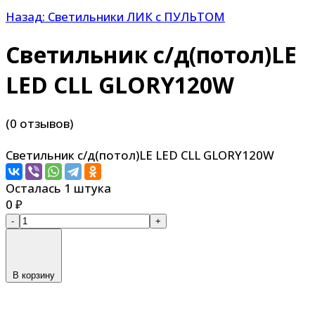
Назад: Светильники ЛИК с ПУЛЬТОМ
Светильник с/д(потол)LE
LED CLL GLORY120W
(0 отзывов)
Светильник с/д(потол)LE LED CLL GLORY120W
Осталась 1 штука
0
₽
-
+
В корзину