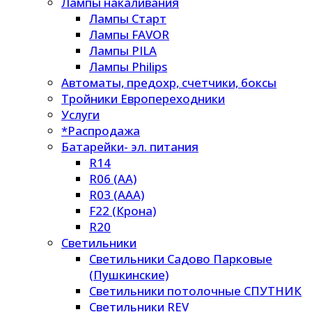
Лампы накаливания
Лампы Старт
Лампы FAVOR
Лампы PILA
Лампы Philips
Автоматы, предохр, счетчики, боксы
Тройники Европереходники
Услуги
*Распродажа
Батарейки- эл. питания
R14
R06 (AA)
R03 (AAA)
F22 (Крона)
R20
Светильники
Светильники Садово Парковые
(Пушкинские)
Светильники потолочные СПУТНИК
Светильники REV