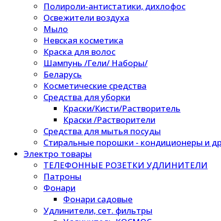
Полироли-антистатики, дихлофос
Освежители воздуха
Мыло
Невская косметика
Краска для волос
Шампунь /Гели/ Наборы/
Беларусь
Косметические средства
Средства для уборки
Краски/Кисти/Растворитель
Краски /Растворители
Средства для мытья посуды
Стиральные порошки - кондиционеры и др
Электро товары
ТЕЛЕФОННЫЕ РОЗЕТКИ УДЛИНИТЕЛИ
Патроны
Фонари
Фонари садовые
Удлинители, сет. фильтры