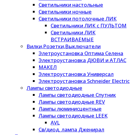
Светильники настольные
Светильники ночные
Светильники потолочные ЛИК
Светильники ЛИК с ПУЛЬТОМ
Светильники ЛИК
ВСТРАИВАЕМЫЕ
Вилки,Розетки,Выключатели
Элетроустановка Оптима Селена
Электроустановка ДЮВИ и АТЛАС
МАКЕЛ
Электроустановка Универсал
Электроустановка Schneider Electric
Лампы светодиодные
Лампы светодиодные Спутник
Лампы светодиодные REV
Лампы люминисцентные
Лампы светодиодные LEEK
AVL
Св/диод. лампа Дженирал