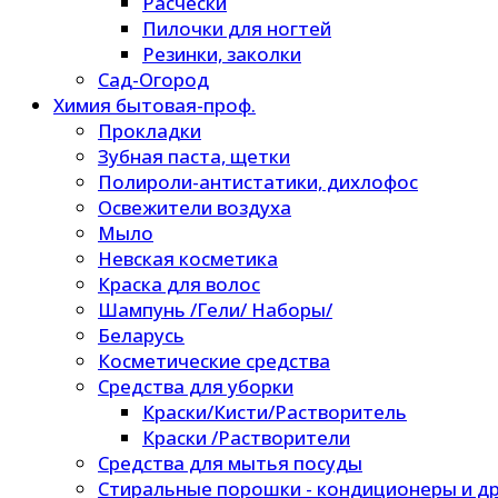
Расчески
Пилочки для ногтей
Резинки, заколки
Сад-Огород
Химия бытовая-проф.
Прокладки
Зубная паста, щетки
Полироли-антистатики, дихлофос
Освежители воздуха
Мыло
Невская косметика
Краска для волос
Шампунь /Гели/ Наборы/
Беларусь
Косметические средства
Средства для уборки
Краски/Кисти/Растворитель
Краски /Растворители
Средства для мытья посуды
Стиральные порошки - кондиционеры и др