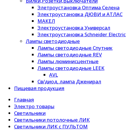
Вилки,Розетки,Выключатели
Элетроустановка Оптима Селена
Электроустановка ДЮВИ и АТЛАС
МАКЕЛ
Электроустановка Универсал
Электроустановка Schneider Electric
Лампы светодиодные
Лампы светодиодные Спутник
Лампы светодиодные REV
Лампы люминисцентные
Лампы светодиодные LEEK
AVL
Св/диод. лампа Дженирал
Пищевая продукция
Главная
Электро товары
Светильники
Светильники потолочные ЛИК
Светильники ЛИК с ПУЛЬТОМ