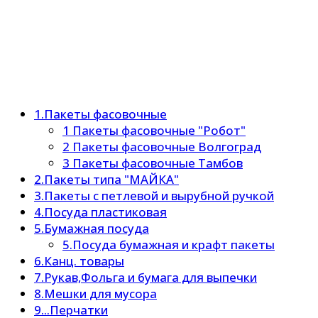
1.Пакеты фасовочные
1 Пакеты фасовочные "Робот"
2 Пакеты фасовочные Волгоград
3 Пакеты фасовочные Тамбов
2.Пакеты типа "МАЙКА"
3.Пакеты с петлевой и вырубной ручкой
4.Посуда пластиковая
5.Бумажная посуда
5.Посуда бумажная и крафт пакеты
6.Канц. товары
7.Рукав,Фольга и бумага для выпечки
8.Мешки для мусора
9...Перчатки