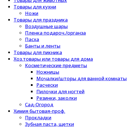
Товары для животных
Товары для кухни
Ножи
Товары для праздника
Воздушные шары
Пленка подароч./органза
Пасха
Банты и ленты
Товары для пикника
Хоз.товары или товары для дома
Косметические предметы
Ножницы
Мочалки/шторы для ванной комнаты
Расчески
Пилочки для ногтей
Резинки, заколки
Сад-Огород
Химия бытовая-проф.
Прокладки
Зубная паста, щетки