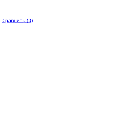
Сравнить
(
0
)