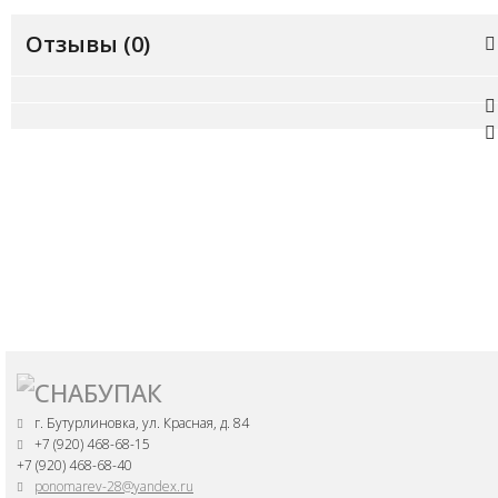
Отзывы (
0
)
г. Бутурлиновка, ул. Красная, д. 84
+7 (920) 468-68-15
+7 (920) 468-68-40
ponomarev-28@yandex.ru