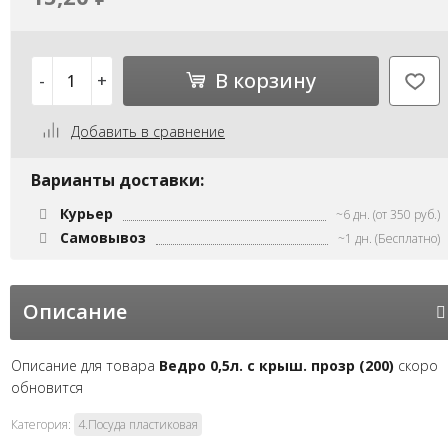
В корзину
-
+
Добавить в сравнение
Варианты доставки:
Курьер
~6 дн. (от 350 руб.)
Самовывоз
~1 дн. (Бесплатно)
Описание
Описание для товара
Ведро 0,5л. с крыш. прозр (200)
скоро
обновится
Категория:
4.Посуда пластиковая