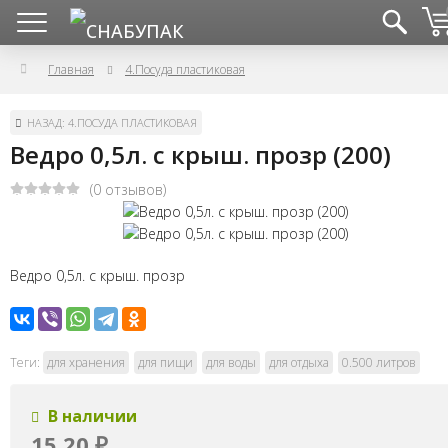
Главная
4.Посуда пластиковая
НАЗАД: 4.ПОСУДА ПЛАСТИКОВАЯ
Ведро 0,5л. с крыш. прозр (200)
(0 отзывов)
Ведро 0,5л. с крыш. прозр
Теги:
для хранения
для пищи
для воды
для отдыха
0.500 литров
В наличии
15,20
₽