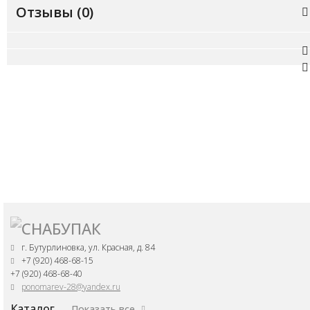
Отзывы (
0
)
г. Бутурлиновка, ул. Красная, д. 84
+7 (920) 468-68-15
+7 (920) 468-68-40
ponomarev-28@yandex.ru
Каталог
Показать все