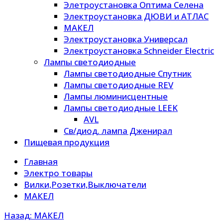
Элетроустановка Оптима Селена
Электроустановка ДЮВИ и АТЛАС
МАКЕЛ
Электроустановка Универсал
Электроустановка Schneider Electric
Лампы светодиодные
Лампы светодиодные Спутник
Лампы светодиодные REV
Лампы люминисцентные
Лампы светодиодные LEEK
AVL
Св/диод. лампа Дженирал
Пищевая продукция
Главная
Электро товары
Вилки,Розетки,Выключатели
МАКЕЛ
Назад: МАКЕЛ