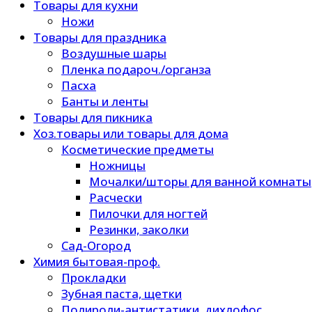
Товары для кухни
Ножи
Товары для праздника
Воздушные шары
Пленка подароч./органза
Пасха
Банты и ленты
Товары для пикника
Хоз.товары или товары для дома
Косметические предметы
Ножницы
Мочалки/шторы для ванной комнаты
Расчески
Пилочки для ногтей
Резинки, заколки
Сад-Огород
Химия бытовая-проф.
Прокладки
Зубная паста, щетки
Полироли-антистатики, дихлофос