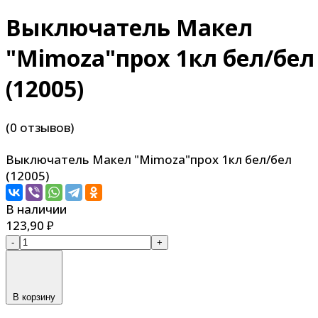
Выключатель Макел
"Mimoza"прох 1кл бел/бел
(12005)
(0 отзывов)
Выключатель Макел "Mimoza"прох 1кл бел/бел
(12005)
В наличии
123,90
₽
-
+
В корзину