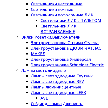
Светильники настольные
Светильники ночные
Светильники потолочные ЛИК
Светильники ЛИК с ПУЛЬТОМ
Светильники ЛИК
ВСТРАИВАЕМЫЕ
Вилки,Розетки,Выключатели
Элетроустановка Оптима Селена
Электроустановка ДЮВИ и АТЛАС
МАКЕЛ
Электроустановка Универсал
Электроустановка Schneider Electric
Лампы светодиодные
Лампы светодиодные Спутник
Лампы светодиодные REV
Лампы люминисцентные
Лампы светодиодные LEEK
AVL
Св/диод. лампа Дженирал