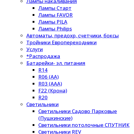
Лампы накаливания
Лампы Старт
Лампы FAVOR
Лампы PILA
Лампы Philips
Автоматы, предохр, счетчики, боксы
Тройники Европереходники
Услуги
*Распродажа
Батарейки- эл. питания
R14
R06 (AA)
R03 (AAA)
F22 (Крона)
R20
Светильники
Светильники Садово Парковые
(Пушкинские)
Светильники потолочные СПУТНИК
Светильники REV