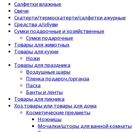
Салфетки влажные
Свечи
Скатерти/термоскатерти/салфетки ажурные
Средства д/обуви
Сумки подарочные и хозяйственные
Сумки подарочные
Товары для животных
Товары для кухни
Ножи
Товары для праздника
Воздушные шары
Пленка подароч./органза
Пасха
Банты и ленты
Товары для пикника
Хоз.товары или товары для дома
Косметические предметы
Ножницы
Мочалки/шторы для ванной комнаты