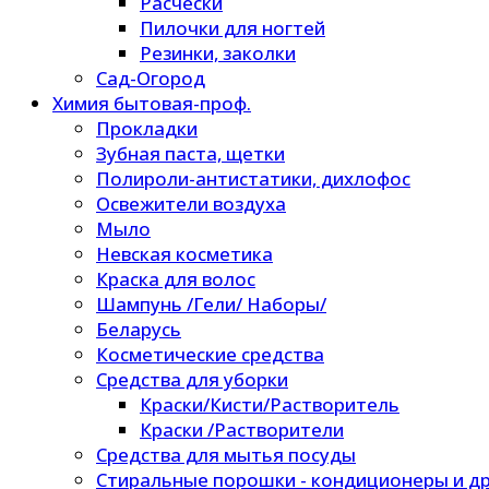
Расчески
Пилочки для ногтей
Резинки, заколки
Сад-Огород
Химия бытовая-проф.
Прокладки
Зубная паста, щетки
Полироли-антистатики, дихлофос
Освежители воздуха
Мыло
Невская косметика
Краска для волос
Шампунь /Гели/ Наборы/
Беларусь
Косметические средства
Средства для уборки
Краски/Кисти/Растворитель
Краски /Растворители
Средства для мытья посуды
Стиральные порошки - кондиционеры и др