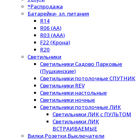
*Распродажа
Батарейки- эл. питания
R14
R06 (AA)
R03 (AAA)
F22 (Крона)
R20
Светильники
Светильники Садово Парковые
(Пушкинские)
Светильники потолочные СПУТНИК
Светильники REV
Светильники настольные
Светильники ночные
Светильники потолочные ЛИК
Светильники ЛИК с ПУЛЬТОМ
Светильники ЛИК
ВСТРАИВАЕМЫЕ
Вилки,Розетки,Выключатели