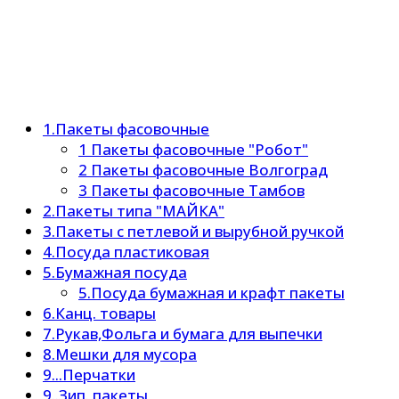
1.Пакеты фасовочные
1 Пакеты фасовочные "Робот"
2 Пакеты фасовочные Волгоград
3 Пакеты фасовочные Тамбов
2.Пакеты типа "МАЙКА"
3.Пакеты с петлевой и вырубной ручкой
4.Посуда пластиковая
5.Бумажная посуда
5.Посуда бумажная и крафт пакеты
6.Канц. товары
7.Рукав,Фольга и бумага для выпечки
8.Мешки для мусора
9...Перчатки
9..Зип. пакеты