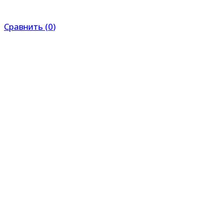
Сравнить
(
0
)