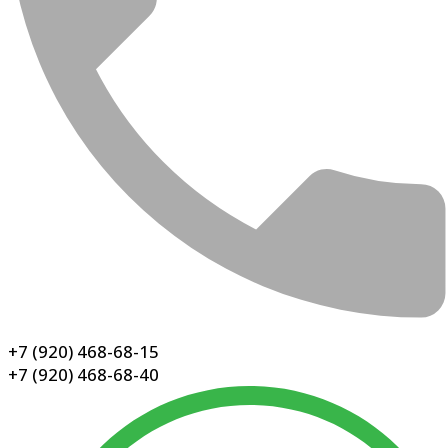
+7 (920) 468-68-15
+7 (920) 468-68-40