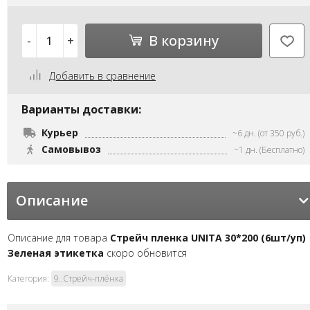
В корзину
-
+
Добавить в сравнение
Варианты доставки:
Курьер
~6 дн. (от 350 руб.)
Самовывоз
~1 дн. (Бесплатно)
Описание
Описание для товара
Стрейч пленка UNITA 30*200 (6шт/уп)
Зеленая этикетка
скоро обновится
Категория:
9..Стрейч-плёнка