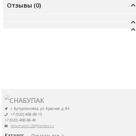
Отзывы (
0
)
г. Бутурлиновка, ул. Красная, д. 84
+7 (920) 468-68-15
+7 (920) 468-68-40
ponomarev-28@yandex.ru
Каталог
Показать все