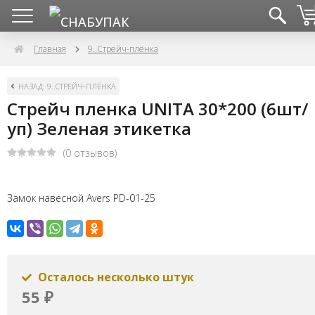
Главная
9..Стрейч-плёнка
НАЗАД: 9..СТРЕЙЧ-ПЛЁНКА
Стрейч пленка UNITA 30*200 (6шт/
уп) Зеленая этикетка
(0 отзывов)
Замок навесной Avers PD-01-25
Осталось несколько штук
55
₽