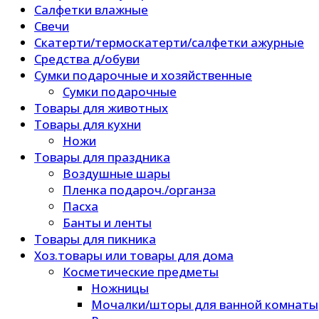
Салфетки влажные
Свечи
Скатерти/термоскатерти/салфетки ажурные
Средства д/обуви
Сумки подарочные и хозяйственные
Сумки подарочные
Товары для животных
Товары для кухни
Ножи
Товары для праздника
Воздушные шары
Пленка подароч./органза
Пасха
Банты и ленты
Товары для пикника
Хоз.товары или товары для дома
Косметические предметы
Ножницы
Мочалки/шторы для ванной комнаты