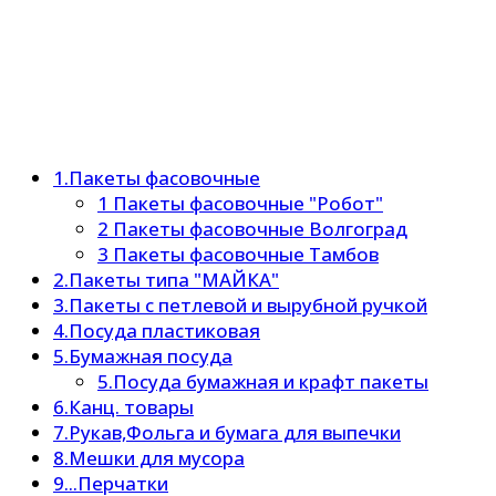
1.Пакеты фасовочные
1 Пакеты фасовочные "Робот"
2 Пакеты фасовочные Волгоград
3 Пакеты фасовочные Тамбов
2.Пакеты типа "МАЙКА"
3.Пакеты с петлевой и вырубной ручкой
4.Посуда пластиковая
5.Бумажная посуда
5.Посуда бумажная и крафт пакеты
6.Канц. товары
7.Рукав,Фольга и бумага для выпечки
8.Мешки для мусора
9...Перчатки