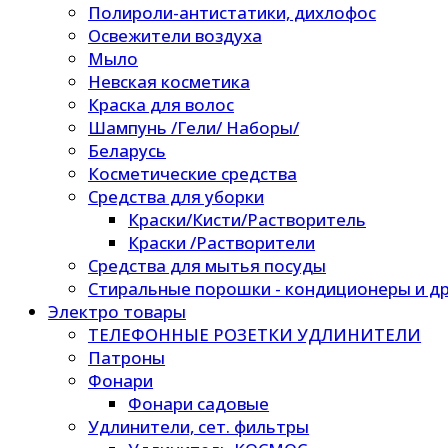
Полироли-антистатики, дихлофос
Освежители воздуха
Мыло
Невская косметика
Краска для волос
Шампунь /Гели/ Наборы/
Беларусь
Косметические средства
Средства для уборки
Краски/Кисти/Растворитель
Краски /Растворители
Средства для мытья посуды
Стиральные порошки - кондиционеры и др
Электро товары
ТЕЛЕФОННЫЕ РОЗЕТКИ УДЛИНИТЕЛИ
Патроны
Фонари
Фонари садовые
Удлинители, сет. фильтры