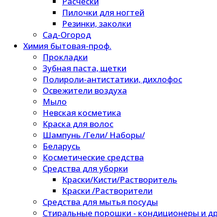
Расчески
Пилочки для ногтей
Резинки, заколки
Сад-Огород
Химия бытовая-проф.
Прокладки
Зубная паста, щетки
Полироли-антистатики, дихлофос
Освежители воздуха
Мыло
Невская косметика
Краска для волос
Шампунь /Гели/ Наборы/
Беларусь
Косметические средства
Средства для уборки
Краски/Кисти/Растворитель
Краски /Растворители
Средства для мытья посуды
Стиральные порошки - кондиционеры и др