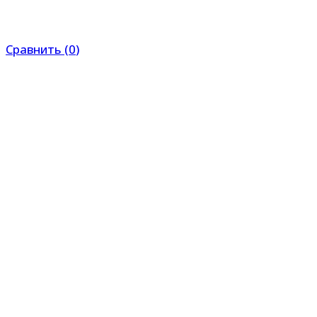
Сравнить
(
0
)