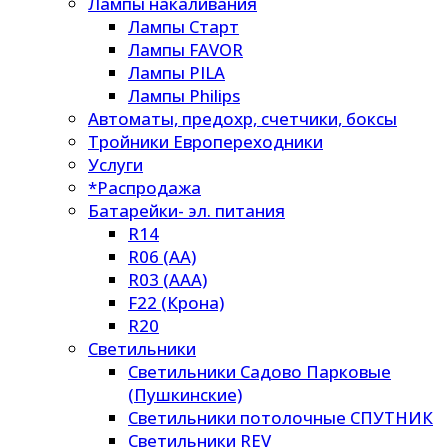
Лампы накаливания
Лампы Старт
Лампы FAVOR
Лампы PILA
Лампы Philips
Автоматы, предохр, счетчики, боксы
Тройники Европереходники
Услуги
*Распродажа
Батарейки- эл. питания
R14
R06 (AA)
R03 (AAA)
F22 (Крона)
R20
Светильники
Светильники Садово Парковые
(Пушкинские)
Светильники потолочные СПУТНИК
Светильники REV