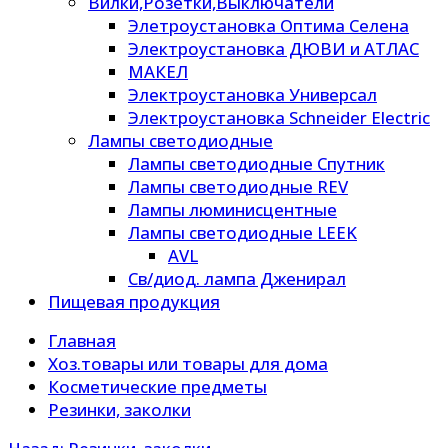
Вилки,Розетки,Выключатели
Элетроустановка Оптима Селена
Электроустановка ДЮВИ и АТЛАС
МАКЕЛ
Электроустановка Универсал
Электроустановка Schneider Electric
Лампы светодиодные
Лампы светодиодные Спутник
Лампы светодиодные REV
Лампы люминисцентные
Лампы светодиодные LEEK
AVL
Св/диод. лампа Дженирал
Пищевая продукция
Главная
Хоз.товары или товары для дома
Косметические предметы
Резинки, заколки