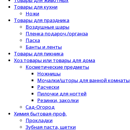
Товары для животных
Товары для кухни
Ножи
Товары для праздника
Воздушные шары
Пленка подароч./органза
Пасха
Банты и ленты
Товары для пикника
Хоз.товары или товары для дома
Косметические предметы
Ножницы
Мочалки/шторы для ванной комнаты
Расчески
Пилочки для ногтей
Резинки, заколки
Сад-Огород
Химия бытовая-проф.
Прокладки
Зубная паста, щетки