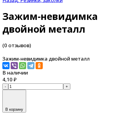
Назад: Резинки, заколки
Зажим-невидимка
двойной металл
(0 отзывов)
Зажим-невидимка двойной металл
В наличии
4,10
₽
-
+
В корзину