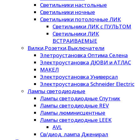
Светильники настольные
Светильники ночные
Светильники потолочные ЛИК
Светильники ЛИК с ПУЛЬТОМ
Светильники ЛИК
ВСТРАИВАЕМЫЕ
Вилки,Розетки,Выключатели
Элетроустановка Оптима Селена
Электроустановка ДЮВИ и АТЛАС
МАКЕЛ
Электроустановка Универсал
Электроустановка Schneider Electric
Лампы светодиодные
Лампы светодиодные Спутник
Лампы светодиодные REV
Лампы люминисцентные
Лампы светодиодные LEEK
AVL
Св/диод. лампа Дженирал