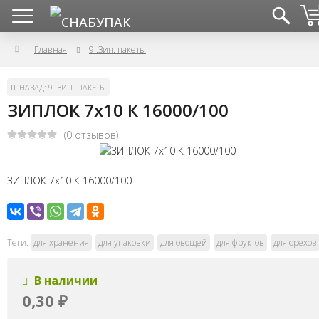
Главная
9..Зип. пакеты
НАЗАД: 9..ЗИП. ПАКЕТЫ
ЗИПЛОК 7х10 К 16000/100
(0 отзывов)
ЗИПЛОК 7х10 К 16000/100
Теги:
для хранения
для упаковки
для овощей
для фруктов
для орехов
В наличии
0,30
₽