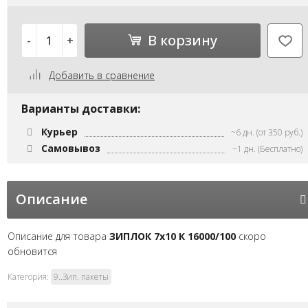
В корзину
-
+
Добавить в сравнение
Варианты доставки:
Курьер
~6 дн. (от 350 руб.)
Самовывоз
~1 дн. (Бесплатно)
Описание
Описание для товара
ЗИПЛОК 7х10 К 16000/100
скоро
обновится
Категория:
9..Зип. пакеты