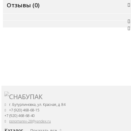
Отзывы (
0
)
г. Бутурлиновка, ул. Красная, д. 84
+7 (920) 468-68-15
+7 (920) 468-68-40
ponomarev-28@yandex.ru
Каталог
Показать все