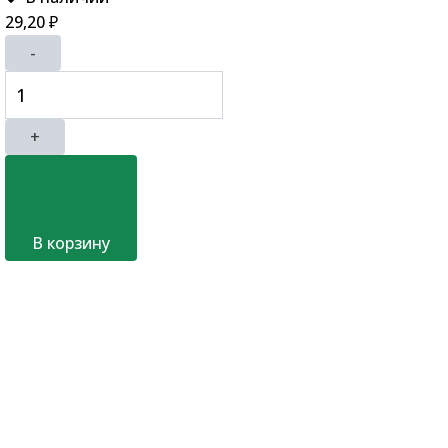
29,20
₽
-
+
В корзину