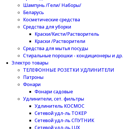
Шампунь /Гели/ Наборы/
Беларусь
Косметические средства
Средства для уборки
Краски/Кисти/Растворитель
Краски /Растворители
Средства для мытья посуды
Стиральные порошки - кондиционеры и др.
Электро товары
ТЕЛЕФОННЫЕ РОЗЕТКИ УДЛИНИТЕЛИ
Патроны
Фонари
Фонари садовые
Удлинители, сет. фильтры
Удлинитель КОСМОС
Сетевой удл-ль ТОКЕР
Сетевой удл-ль СПУТНИК
Сетевой удл-ль LUX