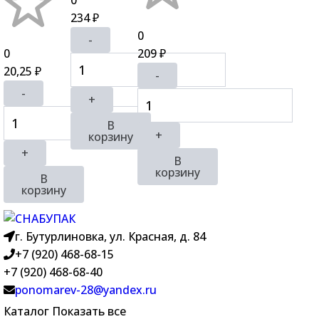
234
₽
0
-
0
209
₽
20,25
₽
-
-
+
В
+
корзину
+
В
корзину
В
корзину
г. Бутурлиновка, ул. Красная, д. 84
+7 (920) 468-68-15
+7 (920) 468-68-40
ponomarev-28@yandex.ru
Каталог
Показать все