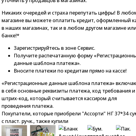
уточнить у продавцов в магазинах.
Никаких очередей и страха перепутать цифры! В любо
магазине вы можете оплатить кредит, оформленный к
в наших магазинах, так и в любом другом магазине ил
банке!*
Зарегистрируйтесь в зоне Сервис.
Получите распечатанную форму «Регистрационн
данные шаблона платежа».
Вносите платежи по кредитам прямо на кассе!
«Регистрационные данные шаблона платежа» включа
в себя основные реквизиты платежа, код требования и
штрих-код, который считывается кассиром для
проведения платежа.
Покупатели, которые приобрели "Ассорти" НГ 37*34 су
с пласт. ручк., также купили