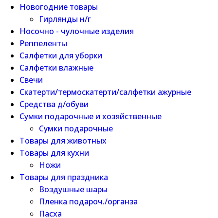
Новогодние товары
Гирлянды н/г
Носочно - чулочные изделия
Реппеленты
Салфетки для уборки
Салфетки влажные
Свечи
Скатерти/термоскатерти/салфетки ажурные
Средства д/обуви
Сумки подарочные и хозяйственные
Сумки подарочные
Товары для животных
Товары для кухни
Ножи
Товары для праздника
Воздушные шары
Пленка подароч./органза
Пасха