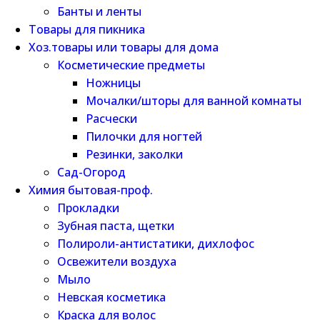
Банты и ленты
Товары для пикника
Хоз.товары или товары для дома
Косметические предметы
Ножницы
Мочалки/шторы для ванной комнаты
Расчески
Пилочки для ногтей
Резинки, заколки
Сад-Огород
Химия бытовая-проф.
Прокладки
Зубная паста, щетки
Полироли-антистатики, дихлофос
Освежители воздуха
Мыло
Невская косметика
Краска для волос