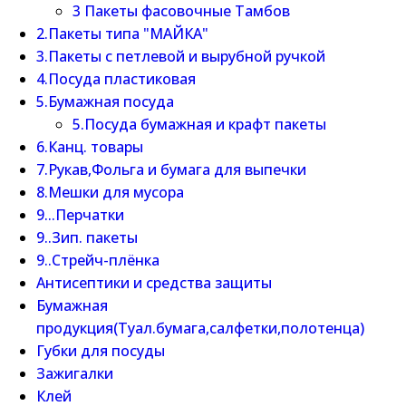
3 Пакеты фасовочные Тамбов
2.Пакеты типа "МАЙКА"
3.Пакеты с петлевой и вырубной ручкой
4.Посуда пластиковая
5.Бумажная посуда
5.Посуда бумажная и крафт пакеты
6.Канц. товары
7.Рукав,Фольга и бумага для выпечки
8.Мешки для мусора
9...Перчатки
9..Зип. пакеты
9..Стрейч-плёнка
Антисептики и средства защиты
Бумажная
продукция(Туал.бумага,салфетки,полотенца)
Губки для посуды
Зажигалки
Клей