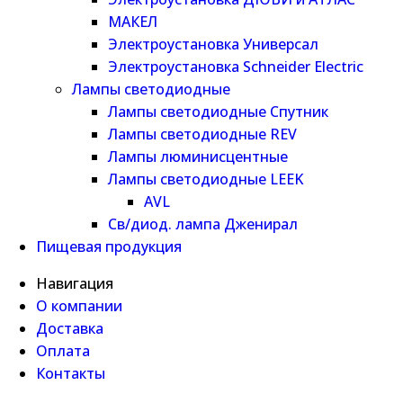
МАКЕЛ
Электроустановка Универсал
Электроустановка Schneider Electric
Лампы светодиодные
Лампы светодиодные Спутник
Лампы светодиодные REV
Лампы люминисцентные
Лампы светодиодные LEEK
AVL
Св/диод. лампа Дженирал
Пищевая продукция
Навигация
О компании
Доставка
Оплата
Контакты