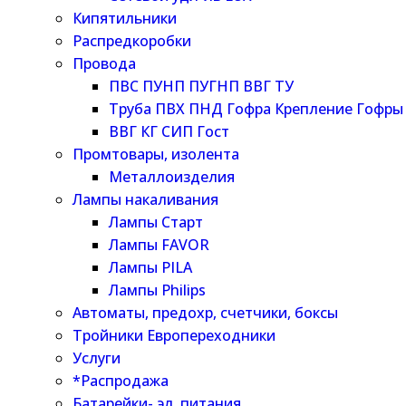
Кипятильники
Распредкоробки
Провода
ПВС ПУНП ПУГНП ВВГ ТУ
Труба ПВХ ПНД Гофра Крепление Гофры
ВВГ КГ СИП Гост
Промтовары, изолента
Металлоизделия
Лампы накаливания
Лампы Старт
Лампы FAVOR
Лампы PILA
Лампы Philips
Автоматы, предохр, счетчики, боксы
Тройники Европереходники
Услуги
*Распродажа
Батарейки- эл. питания