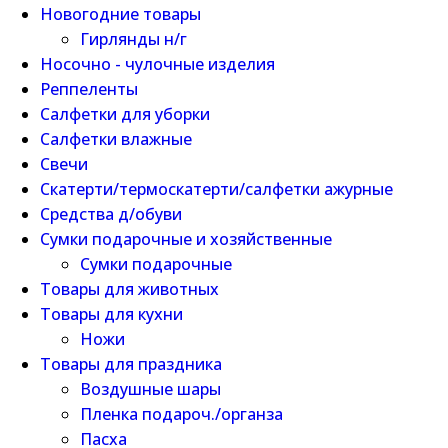
Новогодние товары
Гирлянды н/г
Носочно - чулочные изделия
Реппеленты
Салфетки для уборки
Салфетки влажные
Свечи
Скатерти/термоскатерти/салфетки ажурные
Средства д/обуви
Сумки подарочные и хозяйственные
Сумки подарочные
Товары для животных
Товары для кухни
Ножи
Товары для праздника
Воздушные шары
Пленка подароч./органза
Пасха