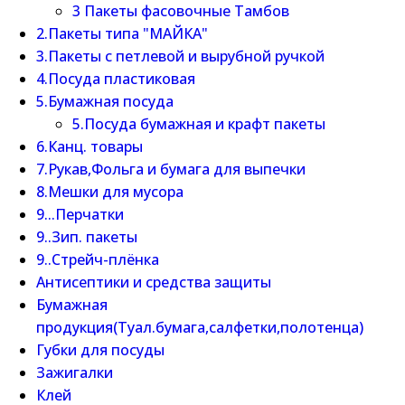
3 Пакеты фасовочные Тамбов
2.Пакеты типа "МАЙКА"
3.Пакеты с петлевой и вырубной ручкой
4.Посуда пластиковая
5.Бумажная посуда
5.Посуда бумажная и крафт пакеты
6.Канц. товары
7.Рукав,Фольга и бумага для выпечки
8.Мешки для мусора
9...Перчатки
9..Зип. пакеты
9..Стрейч-плёнка
Антисептики и средства защиты
Бумажная
продукция(Туал.бумага,салфетки,полотенца)
Губки для посуды
Зажигалки
Клей