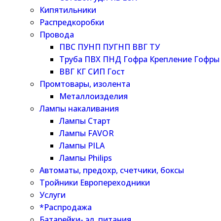
Кипятильники
Распредкоробки
Провода
ПВС ПУНП ПУГНП ВВГ ТУ
Труба ПВХ ПНД Гофра Крепление Гофры
ВВГ КГ СИП Гост
Промтовары, изолента
Металлоизделия
Лампы накаливания
Лампы Старт
Лампы FAVOR
Лампы PILA
Лампы Philips
Автоматы, предохр, счетчики, боксы
Тройники Европереходники
Услуги
*Распродажа
Батарейки- эл. питания