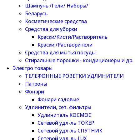
Шампунь /Гели/ Наборы/
Беларусь
Косметические средства
Средства для уборки
Краски/Кисти/Растворитель
Краски /Растворители
Средства для мытья посуды
Стиральные порошки - кондиционеры и др.
Электро товары
ТЕЛЕФОННЫЕ РОЗЕТКИ УДЛИНИТЕЛИ
Патроны
Фонари
Фонари садовые
Удлинители, сет. фильтры
Удлинитель КОСМОС
Сетевой удл-ль ТОКЕР
Сетевой удл-ль СПУТНИК
Сетевой удл-ль LUX