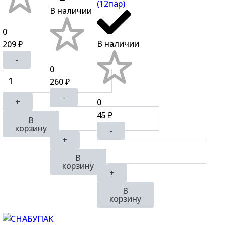
(12пар)
В наличии
0
В наличии
209
₽
-
0
260
₽
-
+
0
45
₽
В
корзину
-
+
В
корзину
+
В
корзину