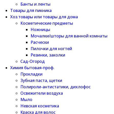
Банты и ленты
Товары для пикника
Хоз.товары или товары для дома
Косметические предметы
Ножницы
Мочалки/шторы для ванной комнаты
Расчески
Пилочки для ногтей
Резинки, заколки
Сад-Огород
Химия бытовая-проф.
Прокладки
Зубная паста, щетки
Полироли-антистатики, дихлофос
Освежители воздуха
Мыло
Невская косметика
Краска для волос