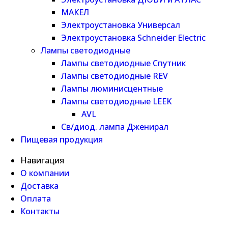
МАКЕЛ
Электроустановка Универсал
Электроустановка Schneider Electric
Лампы светодиодные
Лампы светодиодные Спутник
Лампы светодиодные REV
Лампы люминисцентные
Лампы светодиодные LEEK
AVL
Св/диод. лампа Дженирал
Пищевая продукция
Навигация
О компании
Доставка
Оплата
Контакты