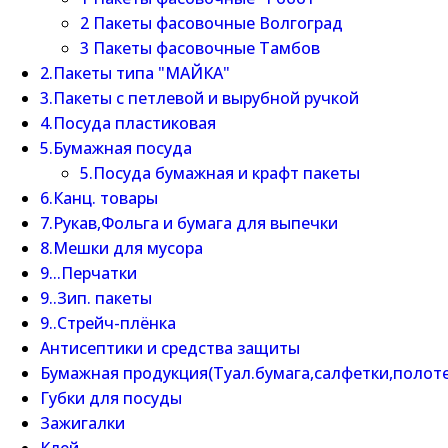
2 Пакеты фасовочные Волгоград
3 Пакеты фасовочные Тамбов
2.Пакеты типа "МАЙКА"
3.Пакеты с петлевой и вырубной ручкой
4.Посуда пластиковая
5.Бумажная посуда
5.Посуда бумажная и крафт пакеты
6.Канц. товары
7.Рукав,Фольга и бумага для выпечки
8.Мешки для мусора
9...Перчатки
9..Зип. пакеты
9..Стрейч-плёнка
Антисептики и средства защиты
Бумажная продукция(Туал.бумага,салфетки,полот
Губки для посуды
Зажигалки