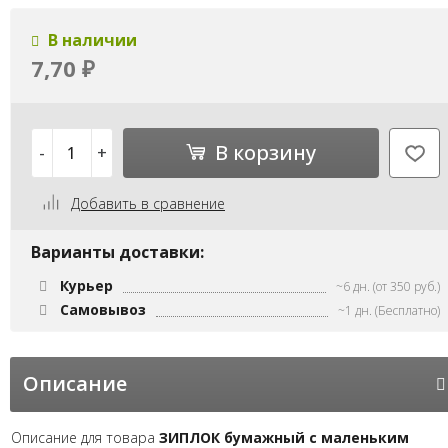
В наличии
7,70
₽
В корзину
-
+
Добавить в сравнение
Варианты доставки:
Курьер
~6 дн. (от 350 руб.)
Самовывоз
~1 дн. (Бесплатно)
Описание
Описание для товара
ЗИПЛОК бумажный с маленьким