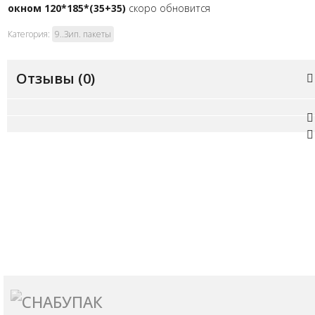
окном 120*185*(35+35)
скоро обновится
Категория:
9..Зип. пакеты
Отзывы (
0
)