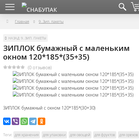
Главная
9..Зип. пакеты
НАЗАД: 9..ЗИП. ПАКЕТЫ
ЗИПЛОК бумажный с маленьким
окном 120*185*(35+35)
(0 отзывов)
ЗИПЛОК бумажный с окном 120*185*(30+30)
Теги:
для хранения
для упаковки
для овощей
для фруктов
для орехов